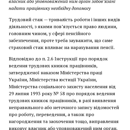
власник або уповноважений ним орган зобов’язані
надати працівнику необхідну допомогу
Трудовий стаж — тривалість роботи і інших видів
діяльності, з якими пов’язується право людини,
головним чином, у сфері пенсійного
забезпечення, проте треба зауважити, що саме
страховий стаж впливає на нарахування пенсії.
Відповідно до п. 2.6 Інструкції про порядок
ведення трудових книжок працівників,
затвердженої наказом Міністерства праці
України, Міністерства юстиції України,
Міністерства соціального захисту населення від
29 липня 1993 року № 58 про порядок ведення
трудових книжок працівників, в разі виявлення
неправильного або неточного запису відомостей
про роботу, переведення, а також про
нагородження та заохочення тощо, виправлення
виконує власник або уповноважений ним орган,