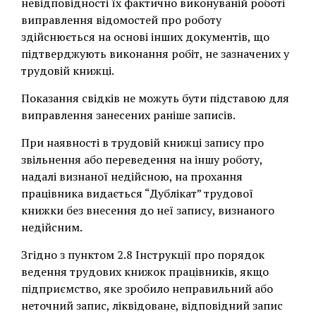
невідповідності їх фактично виконуваній роботі
виправлення відомостей про роботу
здійснюється на основі інших документів, що
підтверджують виконання робіт, не зазначених у
трудовій книжці.
Показання свідків не можуть бути підставою для
виправлення занесених раніше записів.
При наявності в трудовій книжці запису про
звільнення або переведення на іншу роботу,
надалі визнаної недійсною, на прохання
працівника видається “Дублікат” трудової
книжки без внесення до неї запису, визнаного
недійсним.
Згідно з пунктом 2.8 Інструкції про порядок
ведення трудових книжок працівників, якщо
підприємство, яке зробило неправильний або
неточний запис, ліквідоване, відповідний запис