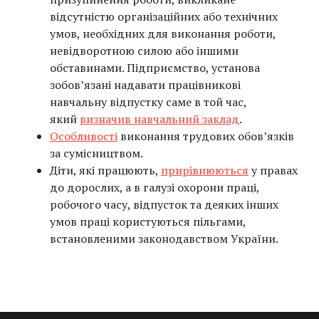
відсутністю організаційних або технічних
умов, необхідних для виконання роботи,
невідворотною силою або іншими
обставинами. Підприємство, установа
зобов’язані надавати працівникові
навчальну відпустку саме в той час,
який
визначив навчальний заклад
.
Особливості
виконання трудових обовʼязків
за сумісництвом.
Діти, які працюють,
прирівнюються
у правах
до дорослих, а в галузі охорони праці,
робочого часу, відпусток та деяких інших
умов праці користуються пільгами,
встановленими законодавством України.