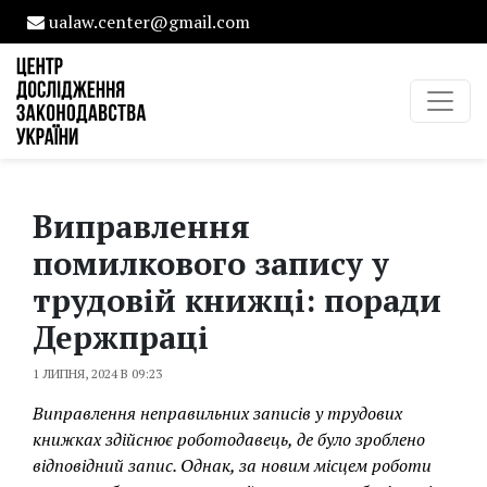
ualaw.center@gmail.com
Виправлення
помилкового запису у
трудовій книжці: поради
Держпраці
1 ЛИПНЯ, 2024 В 09:23
Виправлення неправильних записів у трудових
книжках здійснює роботодавець, де було зроблено
відповідний запис. Однак, за новим місцем роботи