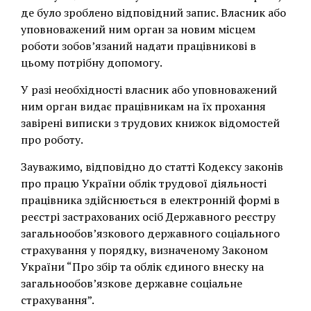
де було зроблено відповідний запис. Власник або
уповноважений ним орган за новим місцем
роботи зобов’язаний надати працівникові в
цьому потрібну допомогу.
У разі необхідності власник або уповноважений
ним орган видає працівникам на їх прохання
завірені виписки з трудових книжок відомостей
про роботу.
Зауважимо, відповідно до статті Кодексу законів
про працю України облік трудової діяльності
працівника здійснюється в електронній формі в
реєстрі застрахованих осіб Державного реєстру
загальнообов’язкового державного соціального
страхування у порядку, визначеному Законом
України “Про збір та облік єдиного внеску на
загальнообов’язкове державне соціальне
страхування”.