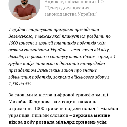
Адвокат, співзасновник ГО
"Центр дослідження
законодавства України"
1 грудня стартувала програма президента
Зеленського, в межах якої планується роздати по
1000 гривень з грошей платників податків усім
охочим громадянам України – незалежно від віку,
доходів, соціального статусу тощо. Разом з цим, з 1
грудня набув чинності підписаний напередодні
президентом Зеленським закон про значне
збільшення податків, зокрема військового збору з
1,5% до 5%.
За словами міністра цифрової трансформації
Михайла Федорова, за 5 годин заявки на
отримання 1000 гривень подали понад 1 мільйон
українців. Іншими словами –
держава менше
ніж за добу роздала мільярд гривень усім