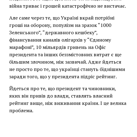
війна триває і грошей катастрофічно не вистачає.
Але саме через те, що Україні вкрай потрібні
гроші на оборону, популізм на зразок “1000
Зеленського”, “державного кешбеку”,
фінансування каналів олігархів у “Єдиному
марафоні”, 10 мільярдів гривень на Офіс
президента та інших беззмістовних витрат є ще
більшим злочином, ніж зазвичай. Адже йдеться
не просто про те, що українці стануть біднішими
заради того, що у президента підріс рейтинг.
Йдеться про те, що президент та чиновники,
яких він привів до влади, ставлять власний
рейтинг вище, ніж виживання країни. І це велика
проблема.