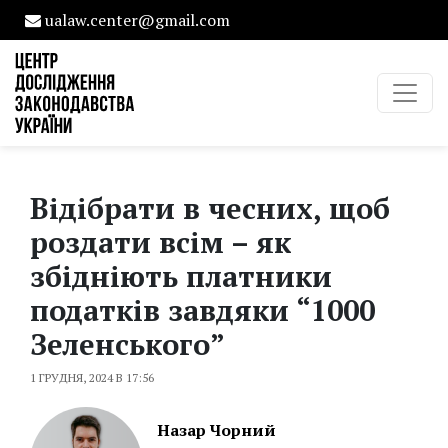
ualaw.center@gmail.com
Відібрати в чесних, щоб
роздати всім – як
збідніють платники
податків завдяки “1000
Зеленського”
1 ГРУДНЯ, 2024 В 17:56
Назар Чорний