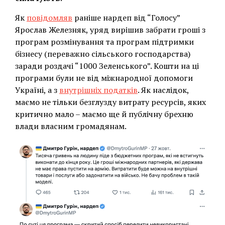
Як
повідомляв
раніше нардеп від “Голосу”
Ярослав Железняк, уряд вирішив забрати гроші з
програм розмінування та програм підтримки
бізнесу (переважно сільського господарства)
заради роздачі “1000 Зеленського”. Кошти на ці
програми були не від міжнародної допомоги
Україні, а з
внутрішніх податків
. Як наслідок,
маємо не тільки безглузду витрату ресурсів, яких
критично мало – маємо ще й публічну брехню
влади власним громадянам.