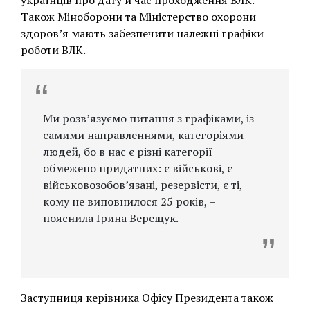
українців про дату й час проходження ВЛК.
Також Міноборони та Міністерство охорони
здоровʼя мають забезпечити належні графіки
роботи ВЛК.
Ми розв’язуємо питання з графіками, із
самими направленнями, категоріями
людей, бо в нас є різні категорії
обмежено придатних: є військові, є
військовозобов’язані, резервісти, є ті,
кому не виповнилося 25 років, –
пояснила Ірина Верещук.
Заступниця керівника Офісу Президента також