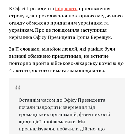
В Офісі Президента
ініціюють
продовження
строку для проходження повторного медичного
огляду обмежено придатним українцям та
українкам. Про це повідомила заступниця
керівника Офісу Президента Ірина Верещук.
За її словами, мільйон людей, які раніше були
визнані обмежено придатними, не встигне
повторно пройти військово-лікарську комісію до
4 лютого, як того вимагає законодавство.
Останнім часом до Офісу Президента
почали надходити звернення від
громадських організацій, фізичних осіб
щодо цієї проблематики. Ми
проаналізували, побачили дійсно, що