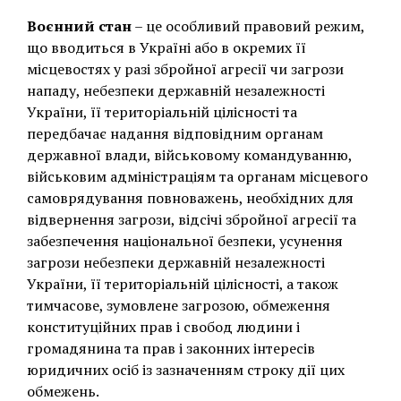
Воєнний стан
– це особливий правовий режим,
що вводиться в Україні або в окремих її
місцевостях у разі збройної агресії чи загрози
нападу, небезпеки державній незалежності
України, її територіальній цілісності та
передбачає надання відповідним органам
державної влади, військовому командуванню,
військовим адміністраціям та органам місцевого
самоврядування повноважень, необхідних для
відвернення загрози, відсічі збройної агресії та
забезпечення національної безпеки, усунення
загрози небезпеки державній незалежності
України, її територіальній цілісності, а також
тимчасове, зумовлене загрозою, обмеження
конституційних прав і свобод людини і
громадянина та прав і законних інтересів
юридичних осіб із зазначенням строку дії цих
обмежень.