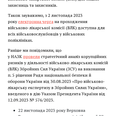
захисниць та захисників.
Також зауважимо, з 2 листопада 2023
року
електронна черга
на проходження
військово-лікарської комісії (ВЛК) доступна для
всіх військовослужбовців у військових
поліклініках.
Раніше ми повідомили, що
у НАЗК
провели
стратегічний аналіз корупційних
ризиків у діяльності військово-лікарських комісій
(ВЛК) Збройних Сил України (ЗСУ) на виконання
п. 5 рішення Ради національної безпеки й
оборони України від 30.08.2023 «Про військово-
лікарську експертизу в Збройних Силах України»,
введеного в дію Указом Президента України від
12.09.2023 № 576/2023.
22 листопада 2023 року Верховна