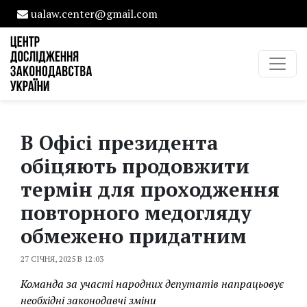
ualaw.center@gmail.com
В Офісі президента
обіцяють продовжити
термін для проходження
повторного медогляду
обмежено придатним
27 СІЧНЯ, 2025 В 12:03
Команда за участі народних депутатів напрацьовує
необхідні законодавчі зміни