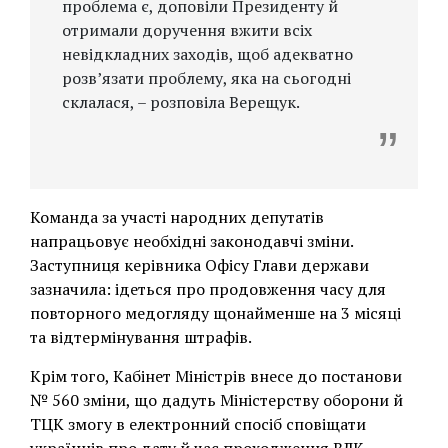
проблема є, доповіли Президенту й
отримали доручення вжити всіх
невідкладних заходів, щоб адекватно
розв’язати проблему, яка на сьогодні
склалася, – розповіла Верещук.
Команда за участі народних депутатів
напрацьовує необхідні законодавчі зміни.
Заступниця керівника Офісу Глави держави
зазначила: ідеться про продовження часу для
повторного медогляду щонайменше на 3 місяці
та відтермінування штрафів.
Крім того, Кабінет Міністрів внесе до постанови
№ 560 зміни, що дадуть Міністерству оборони й
ТЦК змогу в електронний спосіб сповіщати