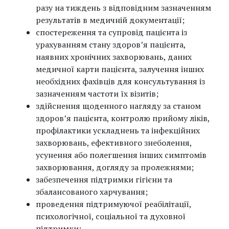
разу на тиждень з відповідним зазначенням
результатів в медичній документації;
спостереження та супровід пацієнта із
урахуванням стану здоровʼя пацієнта,
наявних хронічних захворювань, даних
медичної карти пацієнта, залучення інших
необхідних фахівців для консультування із
зазначенням частоти їх візитів;
здійснення щоденного нагляду за станом
здоров’я пацієнта, контролю прийому ліків,
профілактики ускладнень та інфекційних
захворювань, ефективного знеболення,
усунення або полегшення інших симптомів
захворювання, догляду за пролежнями;
забезпечення підтримки гігієни та
збалансованого харчування;
проведення підтримуючої реабілітації,
психологічної, соціальної та духовної
підтримки;