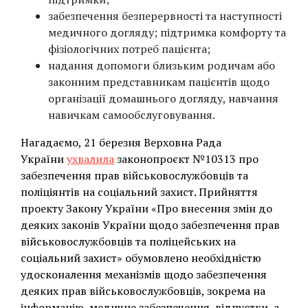
забезпечення безперервності та наступності
медичного догляду; підтримка комфорту та
фізіологічних потреб пацієнта;
надання допомоги близьким родичам або
законним представникам пацієнтів щодо
організації домашнього догляду, навчання
навичкам самообслуговування.
Нагадаємо, 21 березня Верховна Рада
України
ухвалила
законопроєкт №10313 про
забезпечення прав військовослужбовців та
поліціянтів на соціальний захист. Прийняття
проекту Закону України «Про внесення змін до
деяких законів України щодо забезпечення прав
військовослужбовців та поліцейських на
соціальний захист» обумовлено необхідністю
удосконалення механізмів щодо забезпечення
деяких прав військовослужбовців, зокрема на
інформацію, медичне забезпечення, відпустки, а