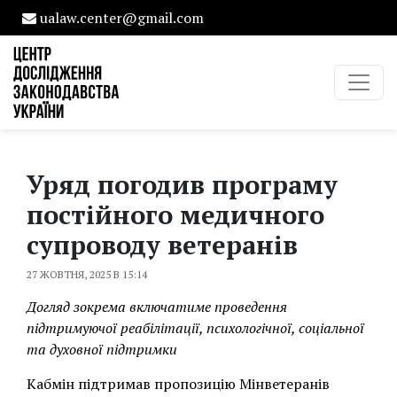
ualaw.center@gmail.com
Уряд погодив програму
постійного медичного
супроводу ветеранів
27 ЖОВТНЯ, 2025 В 15:14
Догляд зокрема включатиме проведення
підтримуючої реабілітації, психологічної, соціальної
та духовної підтримки
Кабмін підтримав пропозицію Мінветеранів