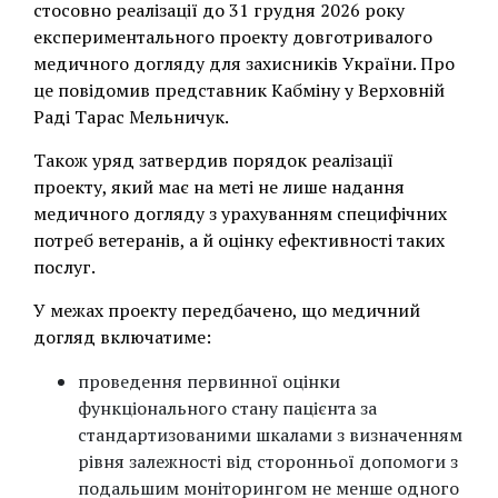
стосовно реалізації до 31 грудня 2026 року
експериментального проекту довготривалого
медичного догляду для захисників України. Про
це повідомив представник Кабміну у Верховній
Раді Тарас Мельничук.
Також уряд затвердив порядок реалізації
проекту, який має на меті не лише надання
медичного догляду з урахуванням специфічних
потреб ветеранів, а й оцінку ефективності таких
послуг.
У межах проекту передбачено, що медичний
догляд включатиме:
проведення первинної оцінки
функціонального стану пацієнта за
стандартизованими шкалами з визначенням
рівня залежності від сторонньої допомоги з
подальшим моніторингом не менше одного