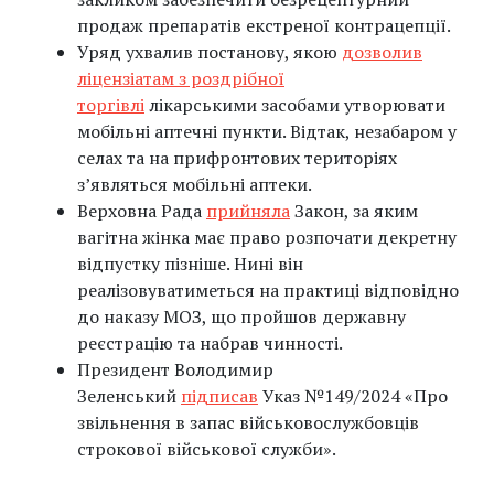
продаж препаратів екстреної контрацепції.
Уряд ухвалив постанову, якою
дозволив
ліцензіатам з роздрібної
торгівлі
лікарськими засобами утворювати
мобільні аптечні пункти. Відтак, незабаром у
селах та на прифронтових територіях
з’являться мобільні аптеки.
Верховна Рада
прийняла
Закон, за яким
вагітна жінка має право розпочати декретну
відпустку пізніше. Нині він
реалізовуватиметься на практиці відповідно
до наказу МОЗ, що пройшов державну
реєстрацію та набрав чинності.
Президент Володимир
Зеленський
підписав
Указ №149/2024 «Про
звільнення в запас військовослужбовців
строкової військової служби».