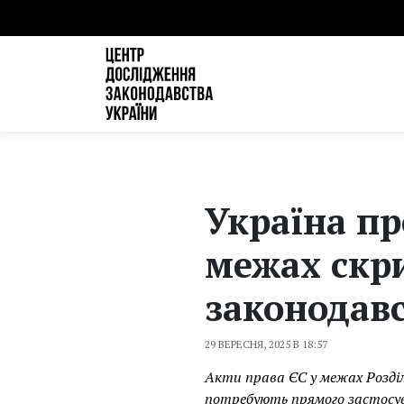
Україна пр
межах скри
законодавс
29 ВЕРЕСНЯ, 2025 В 18:57
Акти права ЄС у межах Розділ
потребують прямого застосув