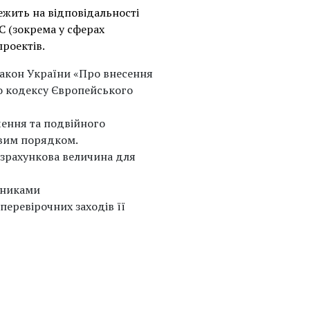
ежить на відповідальності
С (зокрема у сферах
проектів.
акон України «Про внесення
о кодексу Європейського
чення та подвійного
вим порядком.
зрахункова величина для
тниками
перевірочних заходів її