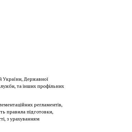
й України, Державної
служби, та інших профільних
лементаційних регламентів,
ть правила підготовки,
ті, з урахуванням