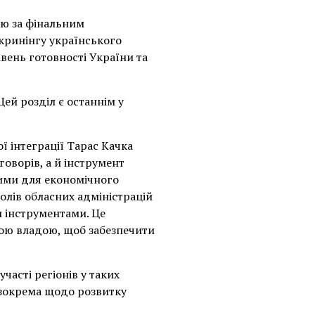
єю за фінальним
скринінгу українського
івень готовності України та
ей розділ є останнім у
ї інтеграції Тарас Качка
оворів, а й інструмент
ими для економічного
олів обласних адміністрацій
и інструментами. Це
вою владою, щоб забезпечити
участі регіонів у таких
, зокрема щодо розвитку