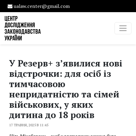
ualaw.center@gmail.com
У Резерв+ з’явилися нові
відстрочки: для осіб із
тимчасовою
непридатністю та сімей
військових, у яких
дитина до 18 років
17 ТРАВНЯ, 2025 В 11:45