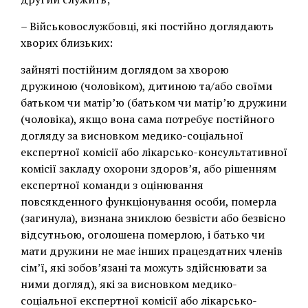
– Військовослужбовці, які постійно доглядають
хворих близьких:
зайняті постійним доглядом за хворою
дружиною (чоловіком), дитиною та/або своїми
батьком чи матір’ю (батьком чи матір’ю дружини
(чоловіка), якщо вона сама потребує постійного
догляду за висновком медико-соціальної
експертної комісії або лікарсько-консультативної
комісії закладу охорони здоров’я, або рішенням
експертної команди з оцінювання
повсякденного функціонування особи, померла
(загинула), визнана зниклою безвісти або безвісно
відсутньою, оголошена померлою, і батько чи
мати дружини не має інших працездатних членів
сім’ї, які зобов’язані та можуть здійснювати за
ними догляд), які за висновком медико-
соціальної експертної комісії або лікарсько-