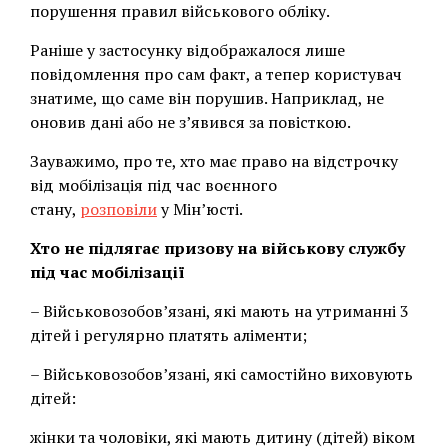
порушення правил військового обліку.
Раніше у застосунку відображалося лише
повідомлення про сам факт, а тепер користувач
знатиме, що саме він порушив. Наприклад, не
оновив дані або не зʼявився за повісткою.
Зауважимо, про те, хто має право на відстрочку
від мобілізація під час воєнного
стану,
розповіли
у Мін’юсті.
Хто не підлягає призову на військову службу
під час мобілізації
– Військовозобов’язані, які мають на утриманні 3
дітей і регулярно платять аліменти;
– Військовозобов’язані, які самостійно виховують
дітей:
жінки та чоловіки, які мають дитину (дітей) віком