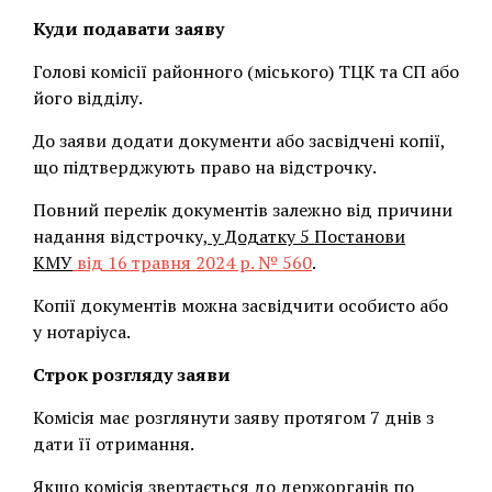
Куди подавати заяву
Голові комісії районного (міського) ТЦК та СП або
його відділу.
До заяви додати документи або засвідчені копії,
що підтверджують право на відстрочку.
Повний перелік документів залежно від причини
надання відстрочку,
у Додатку 5 Постанови
КМУ
від 16 травня 2024 р. № 560
.
Копії документів можна засвідчити особисто або
у нотаріуса.
Строк розгляду заяви
Комісія має розглянути заяву протягом 7 днів з
дати її отримання.
Якщо комісія звертається до держорганів по