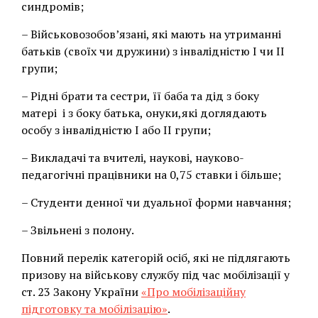
синдромів;
– Військовозобов’язані, які мають на утриманні
батьків (своїх чи дружини) з інвалідністю І чи ІІ
групи;
– Рідні брати та сестри, її баба та дід з боку
матері і з боку батька, онуки,які доглядають
особу з інвалідністю І або ІІ групи;
– Викладачі та вчителі, наукові, науково-
педагогічні працівники на 0,75 ставки і більше;
– Студенти денної чи дуальної форми навчання;
– Звільнені з полону.
Повний перелік категорій осіб, які не підлягають
призову на військову службу під час мобілізації у
ст. 23 Закону України
«Про мобілізаційну
підготовку та мобілізацію»
.