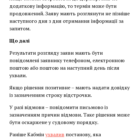
додаткову інформацію, то термін може бути
продовжений. Заяву мають розглянути не пізніше
наступного дня з дня отримання інформації за
запитом.
Що далі
Результати розгляду заяви мають бути
повідомлені заявнику телефоном, електронною
поштою або поштою на наступний день після
ухвали.
Якщо рішення позитивне – мають надати довідку
із зазначенням строку відстрочки.
У разі відмови – повідомити письмово із
зазначенням причин відмови. Таке рішення може
бути оскаржене у судовому порядку.
Раніше Кабмін
ухвалив
постанову, яка