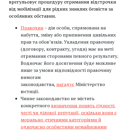
врегульовує процедуру отримання відстрочки
від мобілізації для рідних зниклих безвісти за
особливих обставин.
Правочин
– дія особи, спрямована на
набуття, зміну або припинення цивільних
прав та обов’язків. Укладення правочину
(договору, контракту, угоди) має на меті
отримання сторонами певного результату.
Водночас його досягнення буде можливе
лише за умови відповідності правочину
вимогам
законодавства,
нагадує
Міністерство
юстиції.
Чинне законодавство не містить
конкретного
визначення понять гідності,
честі чи ділової репутації, оскільки вони є
морально-етичними категоріями й
одночасно особистими немайновими