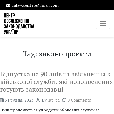
ualaw.center@gmail.com
Tag: законопроєкти
Відпустка на 90 днів та звільнення з
військової служби: які нововведення
готують законодавці
6 Грудня, 2023
|
By
ipp_td
|
0 Comments
Нині пропонується упродовж 36 місяців служби за