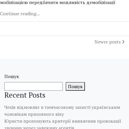
мобілізацією передбачити можливість демобілізації
Continue reading...
Newer posts
Пошук
Пошук
Recent Posts
Чехія відмовляє в тимчасовому захисті українським
чоловікам призовного віку
Юристи пропонують критерії виявлення провокації
злочину через залежних агентів