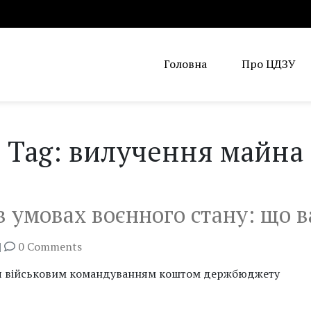
Головна
Про ЦДЗУ
Tag: вилучення майна
 умовах воєнного стану: що в
|
0 Comments
ся військовим командуванням коштом держбюджету