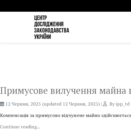
Примусове вилучення майна в
12 Червня, 2025
(updated 12 Червня, 2025)
|
By
ipp_td
Компенсація за примусово відчужене майно здійснюєть
Continue reading...