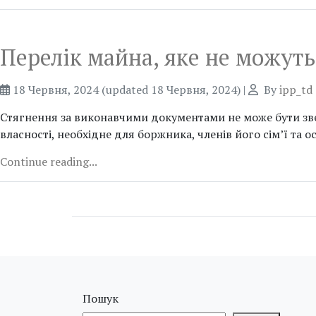
Перелік майна, яке не можут
18 Червня, 2024
(updated 18 Червня, 2024)
|
By
ipp_td
Стягнення за виконавчими документами не може бути зверн
власності, необхідне для боржника, членів його сім’ї та о
Continue reading...
Пошук