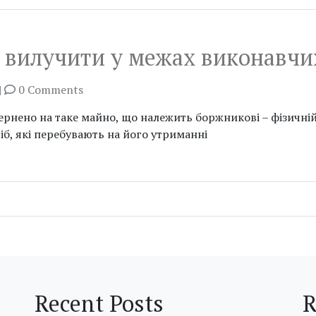
ь вилучити у межах виконавчи
|
0 Comments
ено на таке майно, що належить боржникові – фізичній ос
сіб, які перебувають на його утриманні
Recent Posts
R