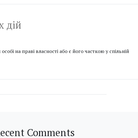
х дій
обі на праві власності або є його часткою у спільній
ecent Comments