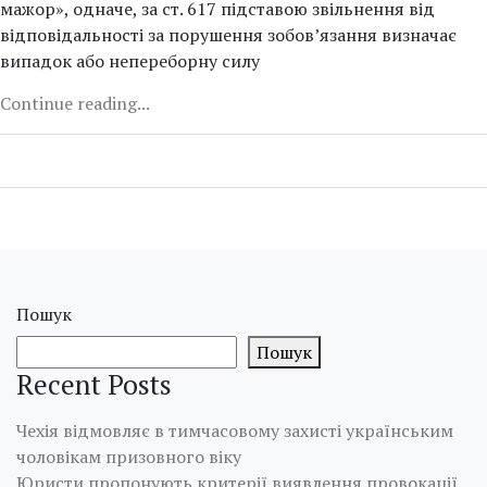
мажор», одначе, за ст. 617 підставою звільнення від
відповідальності за порушення зобов’язання визначає
випадок або непереборну силу
Continue reading...
Пошук
Пошук
Recent Posts
Чехія відмовляє в тимчасовому захисті українським
чоловікам призовного віку
Юристи пропонують критерії виявлення провокації