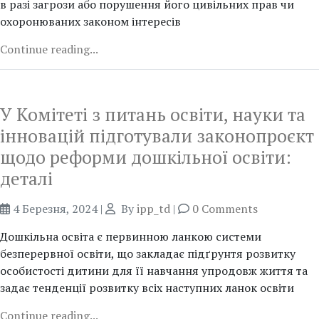
в разі загрози або порушення його цивільних прав чи
охоронюваних законом інтересів
Continue reading...
У Комітеті з питань освіти, науки та
інновацій підготували законопроєкт
щодо реформи дошкільної освіти:
деталі
4 Березня, 2024
|
By
ipp_td
|
0 Comments
Дошкільна освіта є первинною ланкою системи
безперервної освіти, що закладає підґрунтя розвитку
особистості дитини для її навчання упродовж життя та
задає тенденції розвитку всіх наступних ланок освіти
Continue reading...