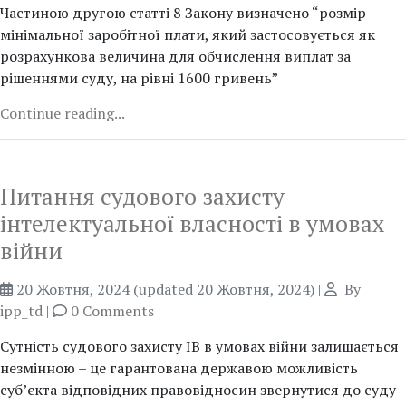
Частиною другою статті 8 Закону визначено “розмір
мінімальної заробітної плати, який застосовується як
розрахункова величина для обчислення виплат за
рішеннями суду, на рівні 1600 гривень”
Continue reading...
Питання судового захисту
інтелектуальної власності в умовах
війни
20 Жовтня, 2024
(updated 20 Жовтня, 2024)
|
By
ipp_td
|
0 Comments
Сутність судового захисту ІВ в умовах війни залишається
незмінною – це гарантована державою можливість
суб’єкта відповідних правовідносин звернутися до суду