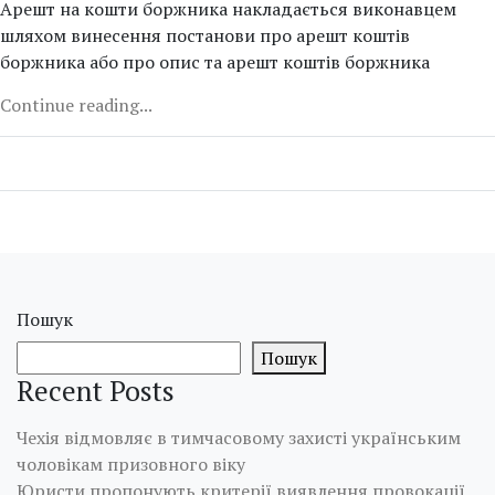
Арешт на кошти боржника накладається виконавцем
шляхом винесення постанови про арешт коштів
боржника або про опис та арешт коштів боржника
Continue reading...
Пошук
Пошук
Recent Posts
Чехія відмовляє в тимчасовому захисті українським
чоловікам призовного віку
Юристи пропонують критерії виявлення провокації