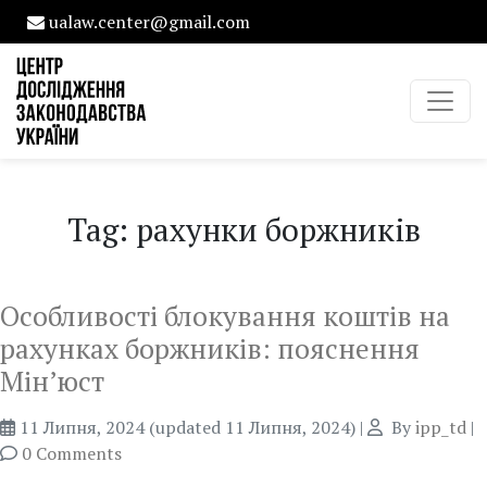
ualaw.center@gmail.com
Tag: рахунки боржників
Особливості блокування коштів на
рахунках боржників: пояснення
Мін’юст
11 Липня, 2024
(updated 11 Липня, 2024)
|
By
ipp_td
|
0 Comments