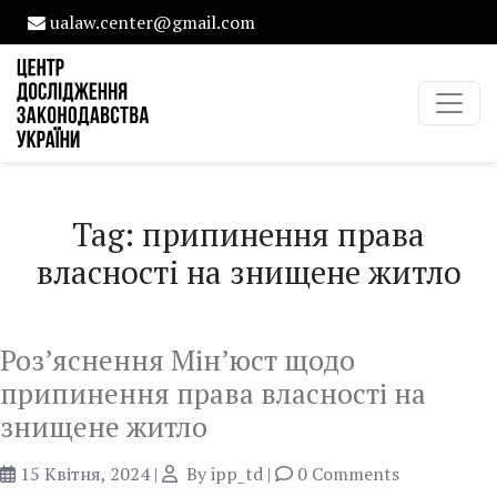
ualaw.center@gmail.com
Tag: припинення права
власності на знищене житло
Роз’яснення Мін’юст щодо
припинення права власності на
знищене житло
15 Квітня, 2024
|
By
ipp_td
|
0 Comments