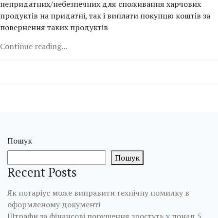
непридатних/небезпечних для споживання харчових
продуктів на придатні, так і виплати покупцю коштів за
повернення таких продуктів
Continue reading...
Пошук
Пошук
Recent Posts
Як нотаріус може виправити технічну помилку в
оформленому документі
Штрафи за фінансові порушення зростуть у понад 5