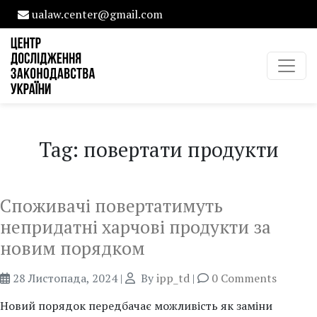
ualaw.center@gmail.com
Tag: повертати продукти
Споживачі повертатимуть
непридатні харчові продукти за
новим порядком
28 Листопада, 2024
|
By
ipp_td
|
0 Comments
Новий порядок передбачає можливість як заміни