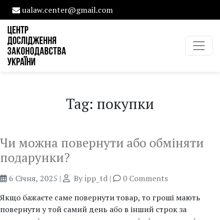
ualaw.center@gmail.com
Tag: покупки
Чи можна повернути або обміняти
подарунки?
6 Січня, 2025
|
By
ipp_td
|
0 Comments
Якщо бажаєте саме повернути товар, то гроші мають
повернути у той самий день або в інший строк за