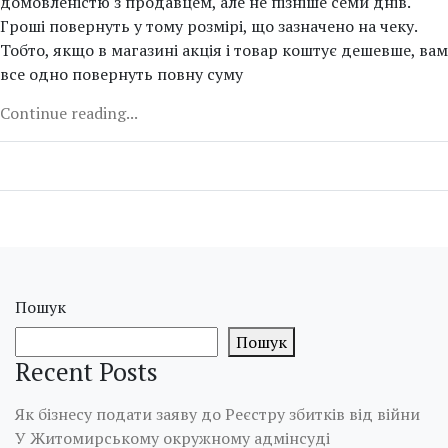
домовленістю з продавцем, але не пізніше семи днів.
Гроші повернуть у тому розмірі, що зазначено на чеку.
Тобто, якщо в магазині акція і товар коштує дешевше, вам
все одно повернуть повну суму
Continue reading...
Пошук
Пошук
Recent Posts
Як бізнесу подати заяву до Реєстру збитків від війни
У Житомирському окружному адмінсуді