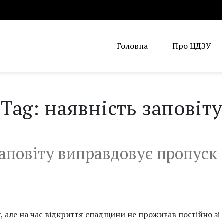
Головна
Про ЦДЗУ
Tag: наявність заповіту
 заповіту виправдовує пропус
 але на час відкриття спадщини не проживав постійно зі