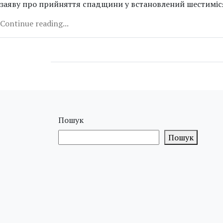
заяву про прийняття спадщини у встановлений шестиміс
Continue reading...
Пошук
Пошук