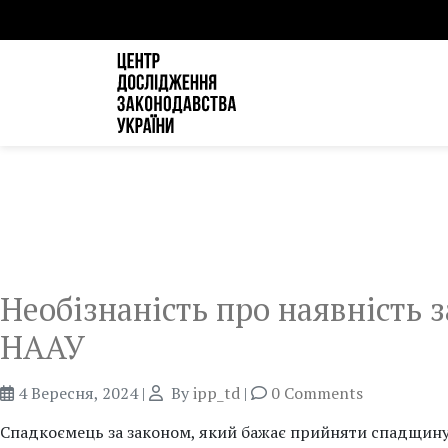
Необізнаність про наявність
НААУ
4 Вересня, 2024
|
By
ipp_td
|
0 Comments
Спадкоємець за законом, який бажає прийняти спадщину,