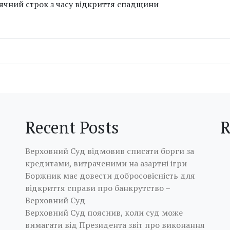
ячний строк з часу відкриття спадщини
Recent Posts
R
Верховний Суд відмовив списати борги за
кредитами, витраченими на азартні ігри
Боржник має довести добросовісність для
відкриття справи про банкрутство –
Верховний Суд
Верховний Суд пояснив, коли суд може
вимагати від Президента звіт про виконання