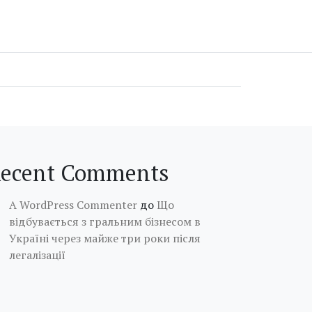
ecent Comments
A WordPress Commenter
до
Що
відбувається з гральним бізнесом в
Україні через майже три роки після
легалізації