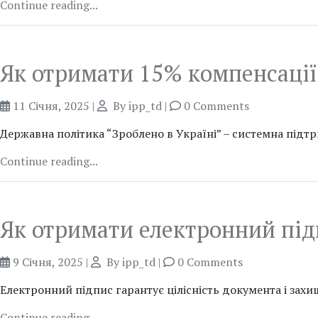
Continue reading...
Як отримати 15% компенсації 
11 Січня, 2025
|
By
ipp_td
|
0 Comments
Державна політика “Зроблено в Україні” – системна підт
Continue reading...
Як отримати електронний під
9 Січня, 2025
|
By
ipp_td
|
0 Comments
Електронний підпис гарантує цілісність документа і захищ
Continue reading...