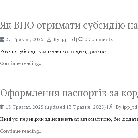
Як ВПО отримати субсидію на
27 Травня, 2025
|
By
ipp_td
|
0 Comments
Розмір субсидії визначається індивідуально
Continue reading...
Оформлення паспортів за кор
13 Травня, 2025
(updated 13 Травня, 2025)
|
By
ipp_td
Нині усі перевірки здійснюються автоматично, без додатк
Continue reading...