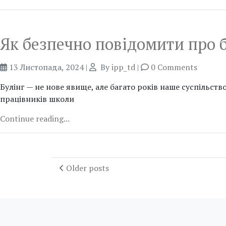
Як безпечно повідомити про б
13 Листопада, 2024
|
By
ipp_td
|
0 Comments
Булінг — не нове явище, але багато років наше суспільст
працівників школи
Continue reading...
Older posts