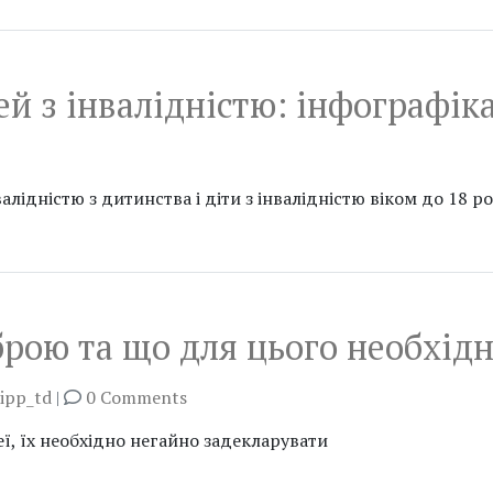
й з інвалідністю: інфографік
ідністю з дитинства і діти з інвалідністю віком до 18 ро
брою та що для цього необхід
ipp_td
|
0 Comments
, їх необхідно негайно задекларувати