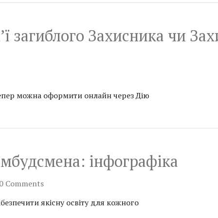
ї загиблого Захисника чи Захи
дтепер можна оформити онлайн через Дію
омбудсмена: інфографіка
0 Comments
безпечити якісну освіту для кожного