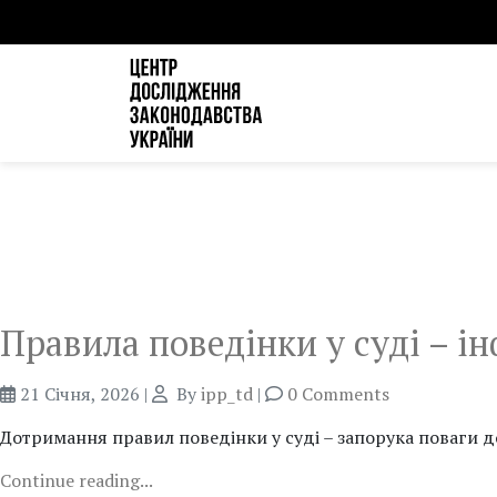
Правила поведінки у суді – і
21 Січня, 2026
|
By
ipp_td
|
0 Comments
Дотримання правил поведінки у суді – запорука поваги д
Continue reading...