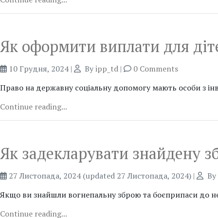
Як оформити виплати для діте
10 Грудня, 2024
|
By
ipp_td
|
0 Comments
Право на державну соціальну допомогу мають особи з інвал
Continue reading...
Як задекларувати знайдену з
27 Листопада, 2024
(updated 27 Листопада, 2024)
|
By
Якщо ви знайшли вогнепальну зброю та боєприпаси до неї
Continue reading...