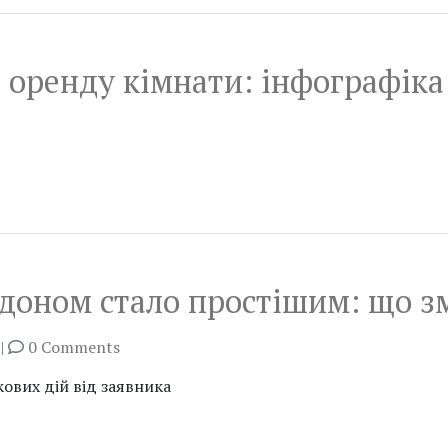
 оренду кімнати: інфографіка
доном стало простішим: що з
|
0 Comments
ових дій від заявника