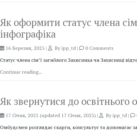
Як оформити статус члена сім’
інфографіка
16 Березня, 2025
|
By
ipp_td
|
0 Comments
Статус члена сім’ї загиблого Захисника чи Захисниці ві
Continue reading...
Як звернутися до освітнього 
17 Січня, 2025
(updated 17 Січня, 2025)
|
By
ipp_td
|
Омбудсмен розглядає скарги, консультує та допомагає за