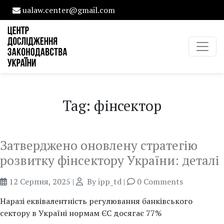
ualaw.center@gmail.com
Tag: фінсектор
Затверджено оновлену стратегію
розвитку фінсектору України: деталі
12 Серпня, 2025
|
By
ipp_td
|
0 Comments
Наразі еквівалентність регулювання банківського
сектору в Україні нормам ЄС досягає 77%