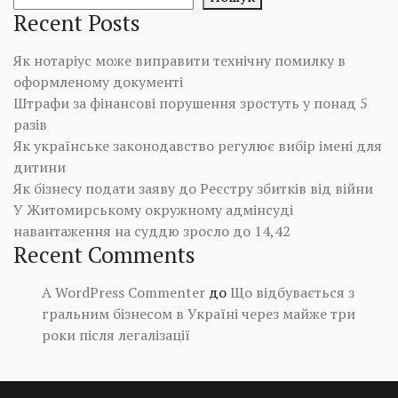
Recent Posts
Як нотаріус може виправити технічну помилку в
оформленому документі
Штрафи за фінансові порушення зростуть у понад 5
разів
Як українське законодавство регулює вибір імені для
дитини
Як бізнесу подати заяву до Реєстру збитків від війни
У Житомирському окружному адмінсуді
навантаження на суддю зросло до 14,42
Recent Comments
A WordPress Commenter
до
Що відбувається з
гральним бізнесом в Україні через майже три
роки після легалізації