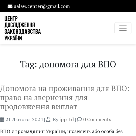
ualaw.center@gmail.com
Tag: допомога для ВПО
Допомога на проживання для ВПО:
право на звернення для
продовження виплат
21 Лютого, 2024
|
By
ipp_td
|
0 Comments
ВПО є громадянин України, іноземець або особа без