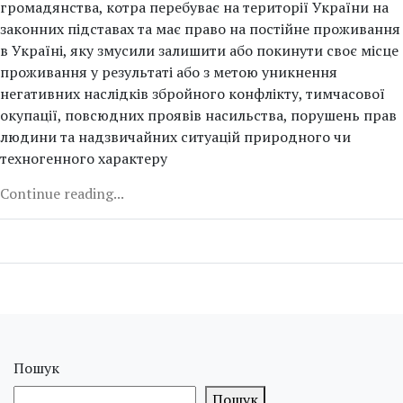
громадянства, котра перебуває на території України на
законних підставах та має право на постійне проживання
в Україні, яку змусили залишити або покинути своє місце
проживання у результаті або з метою уникнення
негативних наслідків збройного конфлікту, тимчасової
окупації, повсюдних проявів насильства, порушень прав
людини та надзвичайних ситуацій природного чи
техногенного характеру
Continue reading...
Пошук
Пошук