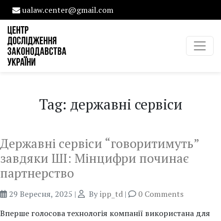
ualaw.center@gmail.com
Tag: державні сервіси
Державні сервіси “говоритимуть”
завдяки ШІ: Мінцифри починає
партнерство
29 Вересня, 2025
|
By
ipp_td
|
0 Comments
Вперше голосова технологія компанії використана для