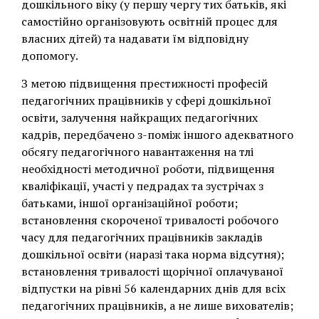
дошкільного віку (у першу чергу тих батьків, які
самостійно організовують освітній процес для
власних дітей) та надавати їм відповідну
допомогу.
З метою підвищення престижності професій
педагогічних працівників у сфері дошкільної
освіти, залучення найкращих педагогічних
кадрів, передбачено з-поміж іншого адекватного
обсягу педагогічного навантаження на тлі
необхідності методичної роботи, підвищення
кваліфікації, участі у педрадах та зустрічах з
батьками, іншої організаційної роботи;
встановлення скороченої тривалості робочого
часу для педагогічних працівників закладів
дошкільної освіти (наразі така норма відсутня);
встановлення тривалості щорічної оплачуваної
відпустки на рівні 56 календарних днів для всіх
педагогічних працівників, а не лише вихователів;