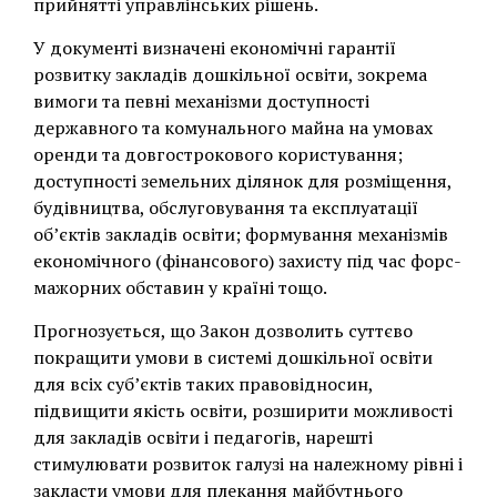
прийнятті управлінських рішень.
У документі визначені економічні гарантії
розвитку закладів дошкільної освіти, зокрема
вимоги та певні механізми доступності
державного та комунального майна на умовах
оренди та довгострокового користування;
доступності земельних ділянок для розміщення,
будівництва, обслуговування та експлуатації
об’єктів закладів освіти; формування механізмів
економічного (фінансового) захисту під час форс-
мажорних обставин у країні тощо.
Прогнозується, що Закон дозволить суттєво
покращити умови в системі дошкільної освіти
для всіх суб’єктів таких правовідносин,
підвищити якість освіти, розширити можливості
для закладів освіти і педагогів, нарешті
стимулювати розвиток галузі на належному рівні і
закласти умови для плекання майбутнього