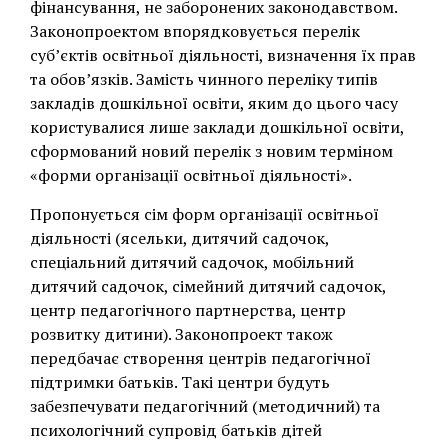
фінансування, не заборонених законодавством.
Законопроектом впорядковується перелік
суб’єктів освітньої діяльності, визначення їх прав
та обов’язків. Замість чинного переліку типів
закладів дошкільної освіти, яким до цього часу
користувалися лише заклади дошкільної освіти,
сформований новий перелік з новим терміном
«форми організації освітньої діяльності».
Пропонується сім форм організації освітньої
діяльності (ясельки, дитячий садочок,
спеціальний дитячий садочок, мобільний
дитячий садочок, сімейний дитячий садочок,
центр педагогічного партнерства, центр
розвитку дитини). Законопроект також
передбачає створення центрів педагогічної
підтримки батьків. Такі центри будуть
забезпечувати педагогічний (методичний) та
психологічний супровід батьків дітей