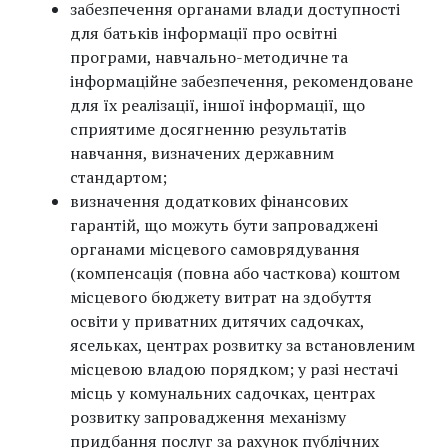
забезпечення органами влади доступності
для батьків інформації про освітні
програми, навчально-методичне та
інформаційне забезпечення, рекомендоване
для їх реалізації, іншої інформації, що
сприятиме досягненню результатів
навчання, визначених державним
стандартом;
визначення додаткових фінансових
гарантій, що можуть бути запроваджені
органами місцевого самоврядування
(компенсація (повна або часткова) коштом
місцевого бюджету витрат на здобуття
освіти у приватних дитячих садочках,
ясельках, центрах розвитку за встановленим
місцевою владою порядком; у разі нестачі
місць у комунальних садочках, центрах
розвитку запровадження механізму
придбання послуг за рахунок публічних