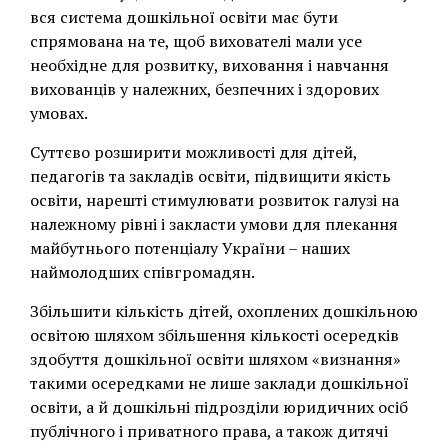
вся система дошкільної освіти має бути
спрямована на те, щоб вихователі мали усе
необхідне для розвитку, виховання і навчання
вихованців у належних, безпечних і здорових
умовах.
Суттєво розширити можливості для дітей,
педагогів та закладів освіти, підвищити якість
освіти, нарешті стимулювати розвиток галузі на
належному рівні і закласти умови для плекання
майбутнього потенціалу України – наших
наймолодших співгромадян.
Збільшити кількість дітей, охоплених дошкільною
освітою шляхом збільшення кількості осередків
здобуття дошкільної освіти шляхом «визнання»
такими осередками не лише заклади дошкільної
освіти, а й дошкільні підрозділи юридичних осіб
публічного і приватного права, а також дитячі