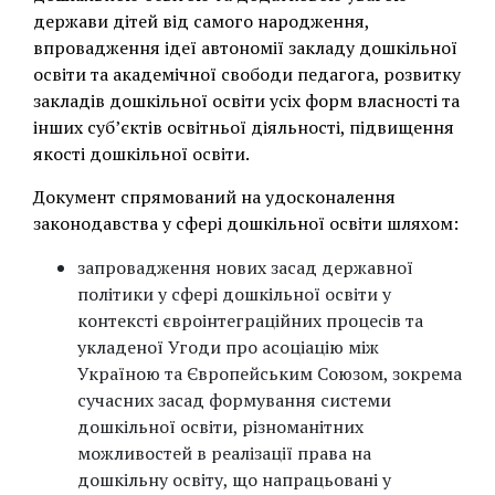
держави дітей від самого народження,
впровадження ідеї автономії закладу дошкільної
освіти та академічної свободи педагога, розвитку
закладів дошкільної освіти усіх форм власності та
інших суб’єктів освітньої діяльності, підвищення
якості дошкільної освіти.
Документ спрямований на удосконалення
законодавства у сфері дошкільної освіти шляхом:
запровадження нових засад державної
політики у сфері дошкільної освіти у
контексті євроінтеграційних процесів та
укладеної Угоди про асоціацію між
Україною та Європейським Союзом, зокрема
сучасних засад формування системи
дошкільної освіти, різноманітних
можливостей в реалізації права на
дошкільну освіту, що напрацьовані у