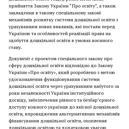
прийняття Закону України “Про освіту”, а також
закладення в такому спеціальному законі
механізмів розвитку системи дошкільної освіти з
урахуванням нових викликів, які постали перед
Україною та особливостей реалізації права на
здобуття дошкільної освіти в умовах воєнного
стану.
Документ є проектом спеціального закону про
сферу дошкільної освіти відповідно до Закону
України «Про освіту», який розроблено з метою
удосконалення функціонування системи
дошкільної освіти через урахуванням набутого за
роки незалежності України інституційного
досвіду, забезпечення рівного та безбар’єрного
доступу кожного українця до якісної дошкільної
освіти, впровадження альтернативних механізмів
фінансування дошкільної освіти, охоплення
дошкільною освітою та додатковою увагою