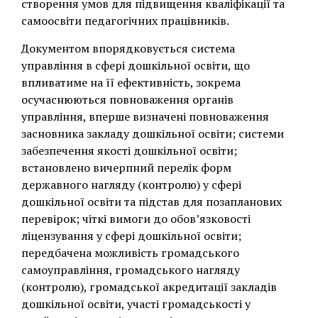
створення умов для підвищення кваліфікації та
самоосвіти педагогічних працівників.
Документом впорядковується система
управління в сфері дошкільної освіти, що
впливатиме на її ефективність, зокрема
осучаснюються повноваження органів
управління, вперше визначені повноваження
засновника закладу дошкільної освіти; системи
забезпечення якості дошкільної освіти;
встановлено вичерпний перелік форм
державного нагляду (контролю) у сфері
дошкільної освіти та підстав для позапланових
перевірок; чіткі вимоги до обов’язковості
ліцензування у сфері дошкільної освіти;
передбачена можливість громадського
самоуправління, громадського нагляду
(контролю), громадської акредитації закладів
дошкільної освіти, участі громадськості у