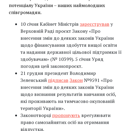
потенціалу України – наших наймолодших
співгромадян.
10 січня Кабінет Міністрів
зареєстрував
у
Верховній Раді проєкт Закону «Про
внесення змін до деяких законів України
щодо фінансування здобуття вищої освіти
та надання державної цільової підтримки її
здобувачам» (№ 10399). 5 січня Уряд
погодив цей законопроєкт.
21 грудня президент Володимир
Зеленський
підписав
Закон
№9591 «Про
внесення змін до деяких законів України
щодо визнання результатів навчання осіб,
які проживають на тимчасово окупованій
території України».
Законотворці
пропонують
врегулювати
право самозайнятих осіб на отримання
відпустки.