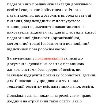
педагогічних працівників закладів дошкільної
освіти і скорочений обсяг педагогічного
навантаження, що дозволить впорядкувати ці
питання, увідповіднити їх до трудового
законодавства, зменшити навантаження на
вихователів, віднайти час для інших видів їхньої
педагогічної діяльності (організаційної,
методичної тощо) і забезпечити повноцінний
відпочинок поза робочим часом.
Як зауважили у
пояснювальній
записці до
документа, дошкільна освіта є первинною
ланкою системи безперервної освіти, що
закладає підґрунтя розвитку особистості дитини
для її навчання упродовж життя та задає
тенденції розвитку всіх наступних ланок освіти.
Дошкільна ланка покликана реалізувати право
людини на отримання такої освіти, яка б