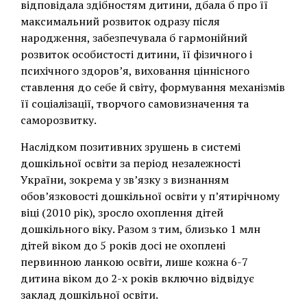
відповідала здібностям дитини, дбала б про її
максимальний розвиток одразу після
народження, забезпечувала б гармонійний
розвиток особистості дитини, її фізичного і
психічного здоров’я, виховання ціннісного
ставлення до себе й світу, формування механізмів
її соціалізації, творчого самовизначення та
саморозвитку.
Наслідком позитивних зрушень в системі
дошкільної освіти за період незалежності
України, зокрема у зв’язку з визнанням
обов’язковості дошкільної освіти у п’ятирічному
віці (2010 рік), зросло охоплення дітей
дошкільного віку. Разом з тим, близько 1 млн
дітей віком до 5 років досі не охоплені
первинною ланкою освіти, лише кожна 6-7
дитина віком до 2-х років включно відвідує
заклад дошкільної освіти.