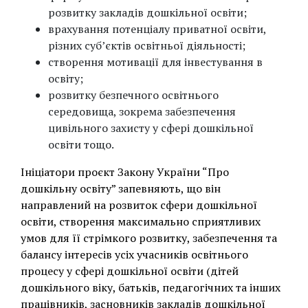
розвитку закладів дошкільної освіти;
врахування потенціалу приватної освіти,
різних суб’єктів освітньої діяльності;
створення мотивації для інвестування в
освіту;
розвитку безпечного освітнього
середовища, зокрема забезпечення
цивільного захисту у сфері дошкільної
освіти тощо.
Ініціатори проєкт Закону України “Про
дошкільну освіту” запевняють, що він
направлений на розвиток сфери дошкільної
освіти, створення максимально сприятливих
умов для її стрімкого розвитку, забезпечення та
балансу інтересів усіх учасників освітнього
процесу у сфері дошкільної освіти (дітей
дошкільного віку, батьків, педагогічних та інших
працівників, засновників закладів дошкільної