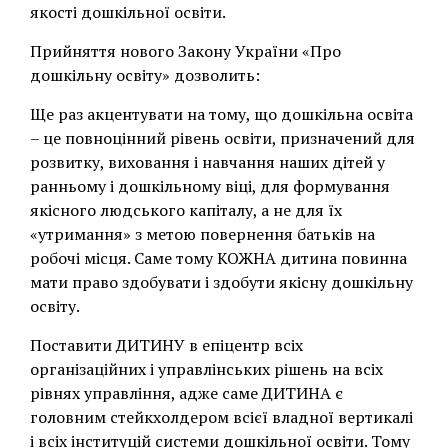
якості дошкільної освіти.
Прийняття нового Закону України «Про
дошкільну освіту» дозволить:
Ще раз акцентувати на тому, що дошкільна освіта
– це повноцінний рівень освіти, призначений для
розвитку, виховання і навчання наших дітей у
ранньому і дошкільному віці, для формування
якісного людського капіталу, а не для їх
«утримання» з метою повернення батьків на
робочі місця. Саме тому КОЖНА дитина повинна
мати право здобувати і здобути якісну дошкільну
освіту.
Поставити ДИТИНУ в епіцентр всіх
організаційних і управлінських рішень на всіх
рівнях управління, адже саме ДИТИНА є
головним стейкхолдером всієї владної вертикалі
і всіх інституцій системи дошкільної освіти. Тому