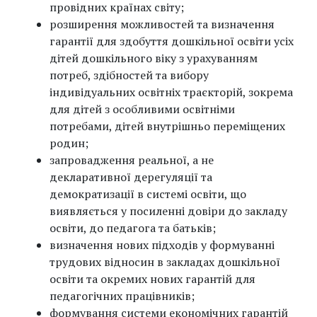
провідних країнах світу;
розширення можливостей та визначення
гарантії для здобуття дошкільної освіти усіх
дітей дошкільного віку з урахуванням
потреб, здібностей та вибору
індивідуальних освітніх траєкторій, зокрема
для дітей з особливими освітніми
потребами, дітей внутрішньо переміщених
родин;
запровадження реальної, а не
декларативної дерегуляції та
демократизації в системі освіти, що
виявляється у посиленні довіри до закладу
освіти, до педагога та батьків;
визначення нових підходів у формуванні
трудових відносин в закладах дошкільної
освіти та окремих нових гарантій для
педагогічних працівників;
формування системи економічних гарантій