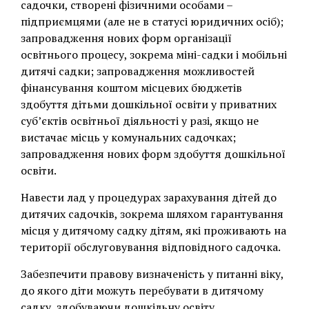
садочки, створені фізичними особами –
підприємцями (але не в статусі юридичних осіб);
запровадження нових форм організації
освітнього процесу, зокрема міні-садки і мобільні
дитячі садки; запровадження можливостей
фінансування коштом місцевих бюджетів
здобуття дітьми дошкільної освіти у приватних
суб’єктів освітньої діяльності у разі, якщо не
вистачає місць у комунальних садочках;
запровадження нових форм здобуття дошкільної
освіти.
Навести лад у процедурах зарахування дітей до
дитячих садочків, зокрема шляхом гарантування
місця у дитячому садку дітям, які проживають на
території обслуговування відповідного садочка.
Забезпечити правову визначеність у питанні віку,
до якого діти можуть перебувати в дитячому
садку, здобуваючи дошкільну освіту.