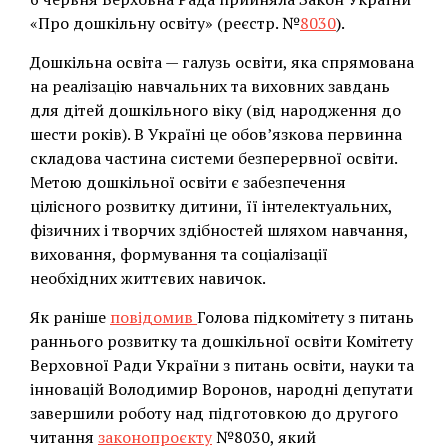
«Про дошкільну освіту» (реєстр. №
8030
).
Дошкільна освіта — галузь освіти, яка спрямована
на реалізацію навчальних та виховних завдань
для дітей дошкільного віку (від народження до
шести років). В Україні це обов’язкова первинна
складова частина системи безперервної освіти.
Метою дошкільної освіти є забезпечення
цілісного розвитку дитини, її інтелектуальних,
фізичних і творчих здібностей шляхом навчання,
виховання, формування та соціалізації
необхідних життєвих навичок.
Як раніше
повідомив
Голова підкомітету з питань
раннього розвитку та дошкільної освіти Комітету
Верховної Ради України з питань освіти, науки та
інновацій Володимир Воронов, народні депутати
завершили роботу над підготовкою до другого
читання
законопроєкту
№8030, який