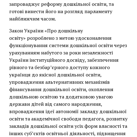
запроваджує реформу дошкільної освіти, та
готові винести його на розгляд парламенту
найближчим часом.
Закон України «Про дошкільну
освіту» розроблено з метою удосконалення
функціонування системи дошкільної освіти через
урахуванням набутого за роки незалежності
України інституційного досвіду, забезпечення
рівного та безбар’єрного доступу кожного
українця до якісної дошкільної освіти,
упровадження альтернативних механізмів
фінансування дошкільної освіти, охоплення
дошкільною освітою та додатковою увагою
держави дітей від самого народження,
впровадження ідеї автономії закладу дошкільної
освіти та академічної свободи педагога, розвитку
закладів дошкільної освіти усіх форм власності та
інших суб’єктів освітньої діяльності, підвищення