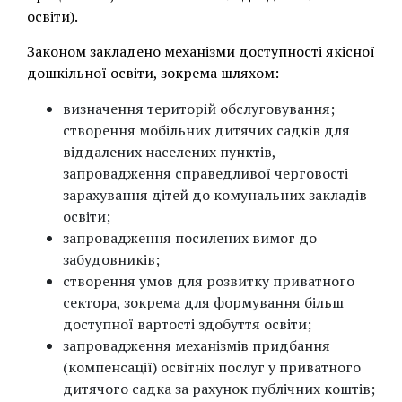
освіти).
Законом закладено механізми доступності якісної
дошкільної освіти, зокрема шляхом:
визначення територій обслуговування;
створення мобільних дитячих садків для
віддалених населених пунктів,
запровадження справедливої черговості
зарахування дітей до комунальних закладів
освіти;
запровадження посилених вимог до
забудовників;
створення умов для розвитку приватного
сектора, зокрема для формування більш
доступної вартості здобуття освіти;
запровадження механізмів придбання
(компенсації) освітніх послуг у приватного
дитячого садка за рахунок публічних коштів;