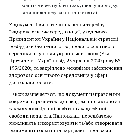
коштів через публічні закупівлі у порядку,
встановленому законодавством).
У документі визначено значення терміну
“здорове освітнє середовище”, уведеного
Президентом України у Національній стратегії
розбудови безпечного і здорового освітнього
середовища у новій українській школі (Указ
Президента України від 25 травня 2020 року №
195/2020), та закріплено механізми забезпечення
здорового освітнього середовища у сфері
дошкільної освіти.
Також зазначається, що документ направлений
зокрема на розвиток ідеї академічної автономії
закладу дошкільної освіти та академічної
свободи педагога. Наприклад, передбачено
можливість використовувати та/або створювати
різноманітні освітні та парціальні програми;