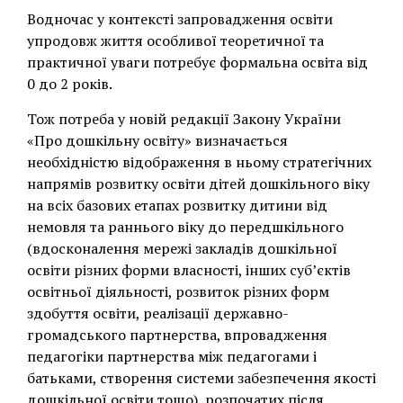
Водночас у контексті запровадження освіти
упродовж життя особливої теоретичної та
практичної уваги потребує формальна освіта від
0 до 2 років.
Тож потреба у новій редакції Закону України
«Про дошкільну освіту» визначається
необхідністю відображення в ньому стратегічних
напрямів розвитку освіти дітей дошкільного віку
на всіх базових етапах розвитку дитини від
немовля та раннього віку до передшкільного
(вдосконалення мережі закладів дошкільної
освіти різних форми власності, інших суб’єктів
освітньої діяльності, розвиток різних форм
здобуття освіти, реалізації державно-
громадського партнерства, впровадження
педагогіки партнерства між педагогами і
батьками, створення системи забезпечення якості
дошкільної освіти тощо), розпочатих після