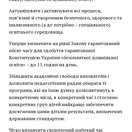
Актуалізувати і активізувати всі процеси,
пов’язані зі створенням безпечного, здорового та
інклюзивного (а де потрібно – спеціального)
освітнього середовища.
Уперше визначити на рівні Закону гарантований
обсяг часу для здобуття гарантованої
Конституцією України «безоплатної дошкільної
освіти» – до 11 годин на день.
Збільшити академічні свободи вихователів і
дозволити педагогічним радам обирати ті
програми, які на їхню думку дозволятимуть в
конкретному місці, в конкретний час і стосовно
конкретних груп дітей найкраще забезпечити
досягнення цими дітьми результатів, визначених
державним стандартом.
Чітко визначити скорочений робочий час