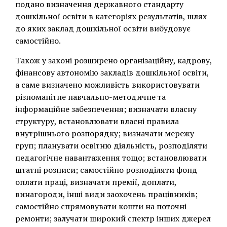
подано визначення державного стандарту
дошкільної освіти в категоріях результатів, шлях
до яких заклад дошкільної освіти вибудовує
самостійно.
Також у законі розширено організаційну, кадрову,
фінансову автономію закладів дошкільної освіти,
а саме визначено можливість використовувати
різноманітне навчально-методичне та
інформаційне забезпечення; визначати власну
структуру, встановлювати власні правила
внутрішнього розпорядку; визначати мережу
груп; планувати освітню діяльність, розподіляти
педагогічне навантаження тощо; встановлювати
штатні розписи; самостійно розподіляти фонд
оплати праці, визначати премії, доплати,
винагороди, інші види заохочень працівників;
самостійно спрямовувати кошти на поточні
ремонти; залучати широкий спектр інших джерел