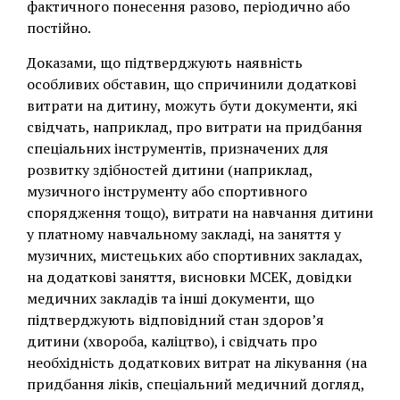
фактичного понесення разово, періодично або
постійно.
Доказами, що підтверджують наявність
особливих обставин, що спричинили додаткові
витрати на дитину, можуть бути документи, які
свідчать, наприклад, про витрати на придбання
спеціальних інструментів, призначених для
розвитку здібностей дитини (наприклад,
музичного інструменту або спортивного
спорядження тощо), витрати на навчання дитини
у платному навчальному закладі, на заняття у
музичних, мистецьких або спортивних закладах,
на додаткові заняття, висновки МСЕК, довідки
медичних закладів та інші документи, що
підтверджують відповідний стан здоров’я
дитини (хвороба, каліцтво), і свідчать про
необхідність додаткових витрат на лікування (на
придбання ліків, спеціальний медичний догляд,