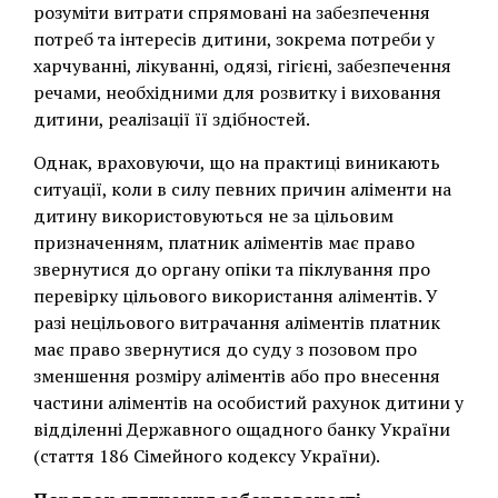
розуміти витрати спрямовані на забезпечення
потреб та інтересів дитини, зокрема потреби у
харчуванні, лікуванні, одязі, гігієні, забезпечення
речами, необхідними для розвитку і виховання
дитини, реалізації її здібностей.
Однак, враховуючи, що на практиці виникають
ситуації, коли в силу певних причин аліменти на
дитину використовуються не за цільовим
призначенням, платник аліментів має право
звернутися до органу опіки та піклування про
перевірку цільового використання аліментів. У
разі нецільового витрачання аліментів платник
має право звернутися до суду з позовом про
зменшення розміру аліментів або про внесення
частини аліментів на особистий рахунок дитини у
відділенні Державного ощадного банку України
(стаття 186 Сімейного кодексу України).