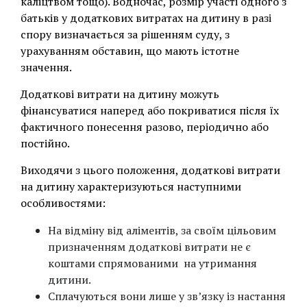
каліцтвом тощо). Водночас, розмір участі одного з
батьків у додаткових витратах на дитину в разі
спору визначається за рішенням суду, з
урахуванням обставин, що мають істотне
значення.
Додаткові витрати на дитину можуть
фінансуватися наперед або покриватися після їх
фактичного понесення разово, періодично або
постійно.
Виходячи з цього положення, додаткові витрати
на дитину характеризуються наступними
особливостями:
На відміну від аліментів, за своїм цільовим
призначенням додаткові витрати не є
коштами спрямованими на утримання
дитини.
Сплачуються вони лише у зв’язку із настання