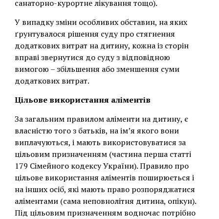
санаторно-курортне лікування тощо).
У випадку зміни особливих обставин, на яких
ґрунтувалося рішення суду про стягнення
додаткових витрат на дитину, кожна із сторін
вправі звернутися до суду з відповідною
вимогою – збільшення або зменшення суми
додаткових витрат.
Цільове використання аліментів
За загальним правилом аліменти на дитину, є
власністю того з батьків, на ім’я якого вони
виплачуються, і мають використовуватися за
цільовим призначенням (частина перша статті
179 Сімейного кодексу України). Правило про
цільове використання аліментів поширюється і
на інших осіб, які мають право розпоряджатися
аліментами (сама неповнолітня дитина, опікун).
Під цільовим призначенням водночас потрібно