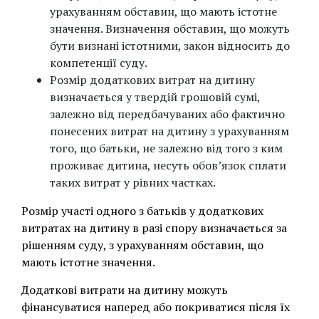
урахуванням обставин, що мають істотне
значення. Визначення обставин, що можуть
бути визнані істотними, закон відносить до
компетенції суду.
Розмір додаткових витрат на дитину
визначається у твердій грошовій сумі,
залежно від передбачуваних або фактично
понесених витрат на дитину з урахуванням
того, що батьки, не залежно від того з ким
проживає дитина, несуть обов’язок сплати
таких витрат у рівних частках.
Розмір участі одного з батьків у додаткових
витратах на дитину в разі спору визначається за
рішенням суду, з урахуванням обставин, що
мають істотне значення.
Додаткові витрати на дитину можуть
фінансуватися наперед або покриватися після їх