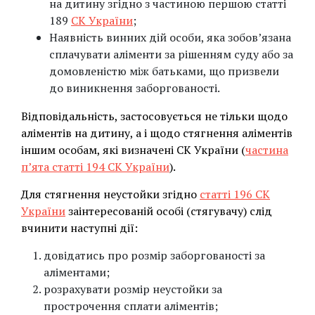
на дитину згідно з частиною першою статті
189
СК України
;
Наявність винних дій особи, яка зобов’язана
сплачувати аліменти за рішенням суду або за
домовленістю між батьками, що призвели
до виникнення заборгованості.
Відповідальність, застосовується не тільки щодо
аліментів на дитину, а і щодо стягнення аліментів
іншим особам, які визначені СК України (
частина
п’ята статті 194 СК України
).
Для стягнення неустойки згідно
статті 196 СК
України
заінтересованій особі (стягувачу) слід
вчинити наступні дії:
довідатись про розмір заборгованості за
аліментами;
розрахувати розмір неустойки за
прострочення сплати аліментів;