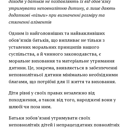
доходів у батьків не позбавляють їх від обов’язку
утримувати неповнолітню дитину, а лише дають
додаткові «пільги» при визначенні розміру та
стягненні аліментів
Одним із найголовніших та найважливіших
обов’язків батьків, що випливає не тільки з
усталених моральних принципів нашого
суспільства, а й чинного законодавства, є
моральне виховання та матеріальне утримання
дитини. Це, зокрема, виявляється в забезпеченні
неповнолітньої дитини мінімально необхідними
благами, що потрібні для її життя та виховання.
Діти рівні у своїх правах незалежно від
походження, а також від того, народжені вони у
шлюбі чи поза ним.
Батьки зобов’язані утримувати своїх
неповнолітніх дітей і непрацездатних повнолітніх