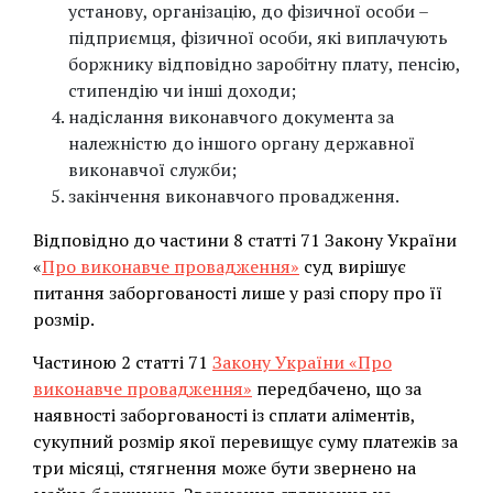
установу, організацію, до фізичної особи –
підприємця, фізичної особи, які виплачують
боржнику відповідно заробітну плату, пенсію,
стипендію чи інші доходи;
надіслання виконавчого документа за
належністю до іншого органу державної
виконавчої служби;
закінчення виконавчого провадження.
Відповідно до частини 8 статті 71 Закону України
«
Про виконавче провадження»
суд вирішує
питання заборгованості лише у разі спору про її
розмір.
Частиною 2 статті 71
Закону України «Про
виконавче провадження»
передбачено, що за
наявності заборгованості із сплати аліментів,
сукупний розмір якої перевищує суму платежів за
три місяці, стягнення може бути звернено на