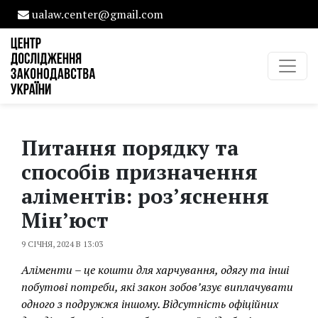
ualaw.center@gmail.com
Питання порядку та
способів призначення
аліментів: роз’яснення
Мін’юст
9 СІЧНЯ, 2024 В 13:03
Аліменти – це кошти для харчування, одягу та інші
побутові потреби, які закон зобов’язує виплачувати
одного з подружжя іншому. Відсутність офіційних