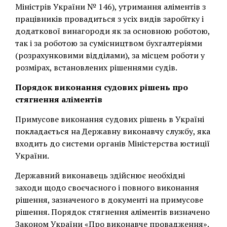
Міністрів України № 146), утримання аліментів з
працівників провадиться з усіх видів заробітку і
додаткової винагороди як за основною роботою,
так і за роботою за сумісництвом бухгалтеріями
(розрахунковими відділами), за місцем роботи у
розмірах, встановлених рішеннями судів.
Порядок виконання судових рішень про
стягнення аліментів
Примусове виконання судових рішень в Україні
покладається на Державну виконавчу службу, яка
входить до системи органів Міністерства юстиції
України.
Державний виконавець здійснює необхідні
заходи щодо своєчасного і повного виконання
рішення, зазначеного в документі на примусове
рішення. Порядок стягнення аліментів визначено
Законом України «Про виконавче провадження».