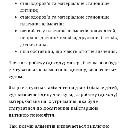
стан здоров’я та матеріальне становище
дитини;
стан здоров’я та матеріальне становище
платника аліментів;
наявність у платника аліментів інших дітей,
непрацездатних чоловіка, дружини, батьків,
дочки, сина;
інші обставини, що мають істотне значення.
Частка заробітку (доходу) матері, батька, яка буде
стягуватися як аліменти на дитину, визначається
судом.
Якщо стягуються аліменти на двох і більше дітей,
суд визначає єдину частку від заробітку (доходу)
матері, батька на їх утримання, яка буде
стягуватися до досягнення найстаршою
дитиною повноліття.
Так, розмір аліментів визначається виключно