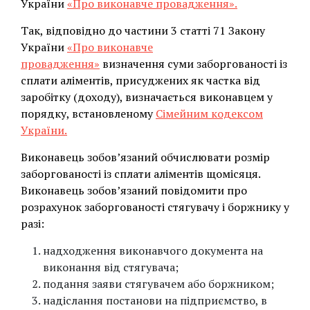
України
«Про виконавче провадження».
Так, відповідно до частини 3 статті 71 Закону
України
«Про виконавче
провадження»
визначення суми заборгованості із
сплати аліментів, присуджених як частка від
заробітку (доходу), визначається виконавцем у
порядку, встановленому
Сімейним кодексом
України.
Виконавець зобов’язаний обчислювати розмір
заборгованості із сплати аліментів щомісяця.
Виконавець зобов’язаний повідомити про
розрахунок заборгованості стягувачу і боржнику у
разі:
надходження виконавчого документа на
виконання від стягувача;
подання заяви стягувачем або боржником;
надіслання постанови на підприємство, в