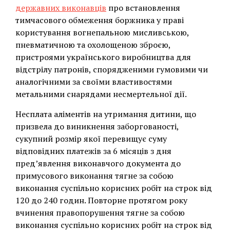
державних виконавців
про встановлення
тимчасового обмеження боржника у праві
користування вогнепальною мисливською,
пневматичною та охолощеною зброєю,
пристроями українського виробництва для
відстрілу патронів, спорядженими гумовими чи
аналогічними за своїми властивостями
метальними снарядами несмертельної дії.
Несплата аліментів на утримання дитини, що
призвела до виникнення заборгованості,
сукупний розмір якої перевищує суму
відповідних платежів за 6 місяців з дня
пред’явлення виконавчого документа до
примусового виконання тягне за собою
виконання суспільно корисних робіт на строк від
120 до 240 годин. Повторне протягом року
вчинення правопорушення тягне за собою
виконання суспільно корисних робіт на строк від