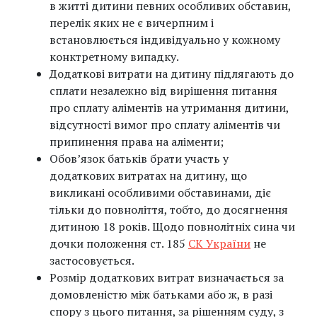
в житті дитини певних особливих обставин,
перелік яких не є вичерпним і
встановлюється індивідуально у кожному
конктретному випадку.
Додаткові витрати на дитину підлягають до
сплати незалежно від вирішення питання
про сплату аліментів на утримання дитини,
відсутності вимог про сплату аліментів чи
припинення права на аліменти;
Обов’язок батьків брати участь у
додаткових витратах на дитину, що
викликані особливими обставинами, діє
тільки до повноліття, тобто, до досягнення
дитиною 18 років. Щодо повнолітніх сина чи
дочки положення ст. 185
СК України
не
застосовується.
Розмір додаткових витрат визначається за
домовленістю між батьками або ж, в разі
спору з цього питання, за рішенням суду, з