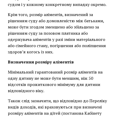
судом і у кожному конкретному випадку окремо.
Крім того, розмір аліментів, визначений за
рішенням суду або домовленістю між батьками,
може бути згодом зменшено або збільшено за
рішенням суду за позовом платника або
одержувача аліментів у разі зміни матеріального
або сімейного стану, погіршення або поліпшення
здоров’я когось із них.
Визначення розміру аліментів
Мінімальний гарантований розмір аліментів на
одну дитину не може бути меншим, ніж 50
відсотків прожиткового мінімуму для дитини
відповідного віку.
Також слід зазначити, що відповідно до Переліку
видів доходів, які враховуються при визначені
розміру аліментів на дітей (постанова Кабінету