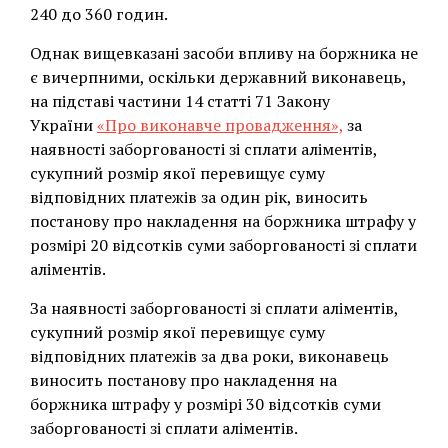
240 до 360 годин.
Однак вищевказані засоби впливу на боржника не
є вичерпними, оскільки державний виконавець,
на підставі частини 14 статті 71 Закону
України
«Про виконавче провадження»,
за
наявності заборгованості зі сплати аліментів,
сукупний розмір якої перевищує суму
відповідних платежів за один рік, виносить
постанову про накладення на боржника штрафу у
розмірі 20 відсотків суми заборгованості зі сплати
аліментів.
За наявності заборгованості зі сплати аліментів,
сукупний розмір якої перевищує суму
відповідних платежів за два роки, виконавець
виносить постанову про накладення на
боржника штрафу у розмірі 30 відсотків суми
заборгованості зі сплати аліментів.