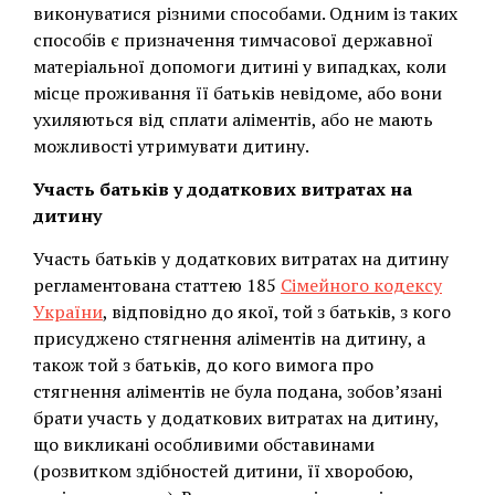
виконуватися різними способами. Одним із таких
способів є призначення тимчасової державної
матеріальної допомоги дитині у випадках, коли
місце проживання її батьків невідоме, або вони
ухиляються від сплати аліментів, або не мають
можливості утримувати дитину.
Участь батьків у додаткових витратах на
дитину
Участь батьків у додаткових витратах на дитину
регламентована статтею 185
Сімейного кодексу
України
, відповідно до якої, той з батьків, з кого
присуджено стягнення аліментів на дитину, а
також той з батьків, до кого вимога про
стягнення аліментів не була подана, зобов’язані
брати участь у додаткових витратах на дитину,
що викликані особливими обставинами
(розвитком здібностей дитини, її хворобою,