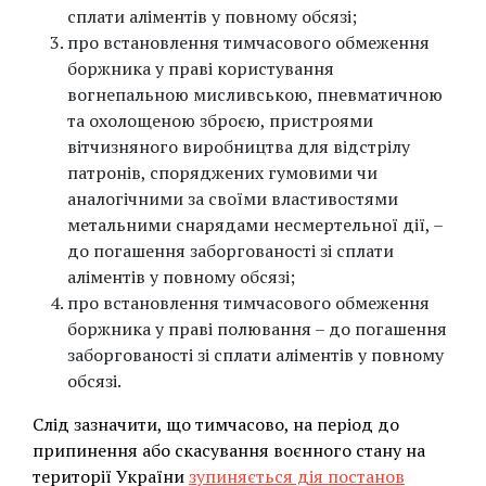
сплати аліментів у повному обсязі;
про встановлення тимчасового обмеження
боржника у праві користування
вогнепальною мисливською, пневматичною
та охолощеною зброєю, пристроями
вітчизняного виробництва для відстрілу
патронів, споряджених гумовими чи
аналогічними за своїми властивостями
метальними снарядами несмертельної дії, –
до погашення заборгованості зі сплати
аліментів у повному обсязі;
про встановлення тимчасового обмеження
боржника у праві полювання – до погашення
заборгованості зі сплати аліментів у повному
обсязі.
Слід зазначити, що тимчасово, на період до
припинення або скасування воєнного стану на
території України
зупиняється дія постанов