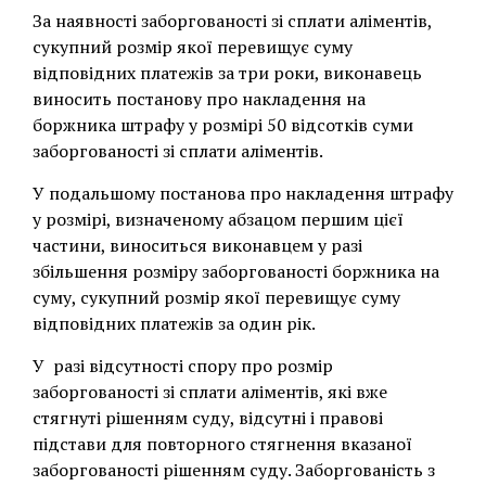
За наявності заборгованості зі сплати аліментів,
сукупний розмір якої перевищує суму
відповідних платежів за три роки, виконавець
виносить постанову про накладення на
боржника штрафу у розмірі 50 відсотків суми
заборгованості зі сплати аліментів.
У подальшому постанова про накладення штрафу
у розмірі, визначеному абзацом першим цієї
частини, виноситься виконавцем у разі
збільшення розміру заборгованості боржника на
суму, сукупний розмір якої перевищує суму
відповідних платежів за один рік.
У разі відсутності спору про розмір
заборгованості зі сплати аліментів, які вже
стягнуті рішенням суду, відсутні і правові
підстави для повторного стягнення вказаної
заборгованості рішенням суду. Заборгованість з