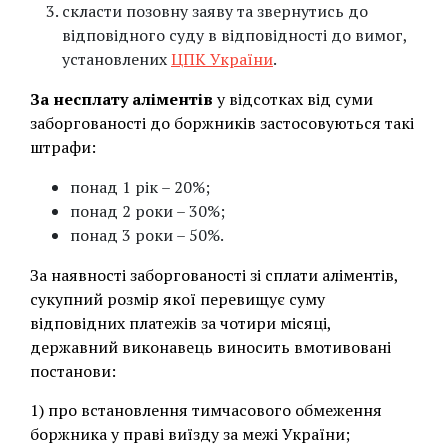
скласти позовну заяву та звернутись до
відповідного суду в відповідності до вимог,
установлених
ЦПК України
.
За несплату аліментів
у відсотках від суми
заборгованості до боржників застосовуються такі
штрафи:
понад 1 рік – 20%;
понад 2 роки – 30%;
понад 3 роки – 50%.
За наявності заборгованості зі сплати аліментів,
сукупний розмір якої перевищує суму
відповідних платежів за чотири місяці,
державний виконавець виносить вмотивовані
постанови:
1) про встановлення тимчасового обмеження
боржника у праві виїзду за межі України;