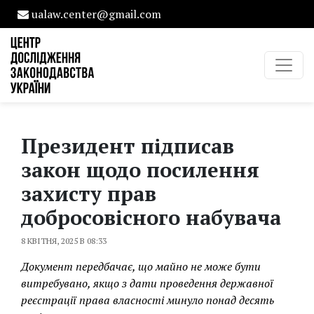
ualaw.center@gmail.com
Президент підписав
закон щодо посилення
захисту прав
добросовісного набувача
8 КВІТНЯ, 2025 В 08:33
Документ передбачає, що майно не може бути
витребувано, якщо з дати проведення державної
реєстрації права власності минуло понад десять