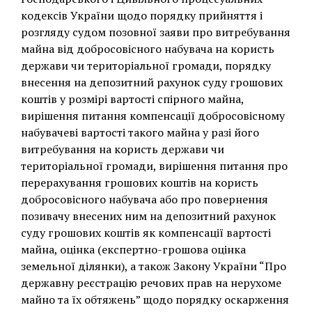
кодексів України щодо порядку прийняття і
розгляду судом позовної заяви про витребування
майна від добросовісного набувача на користь
держави чи територіальної громади, порядку
внесення на депозитний рахунок суду грошових
коштів у розмірі вартості спірного майна,
вирішення питання компенсації добросовісному
набувачеві вартості такого майна у разі його
витребування на користь держави чи
територіальної громади, вирішення питання про
перерахування грошових коштів на користь
добросовісного набувача або про повернення
позивачу внесених ним на депозитний рахунок
суду грошових коштів як компенсації вартості
майна, оцінка (експертно-грошова оцінка
земельної ділянки), а також Закону України “Про
державну реєстрацію речових прав на нерухоме
майно та їх обтяжень” щодо порядку оскарження