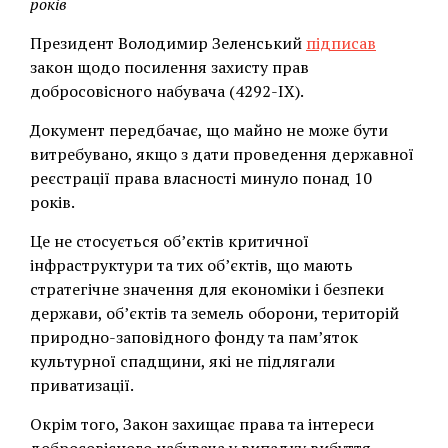
років
Президент Володимир Зеленський
підписав
закон щодо посилення захисту прав
добросовісного набувача (4292-IX).
Документ передбачає, що майно не може бути
витребувано, якщо з дати проведення державної
реєстрації права власності минуло понад 10
років.
Це не стосується об’єктів критичної
інфраструктури та тих об’єктів, що мають
стратегічне значення для економіки і безпеки
держави, об’єктів та земель оборони, територій
природно-заповідного фонду та пам’яток
культурної спадщини, які не підлягали
приватизації.
Окрім того, Закон захищає права та інтереси