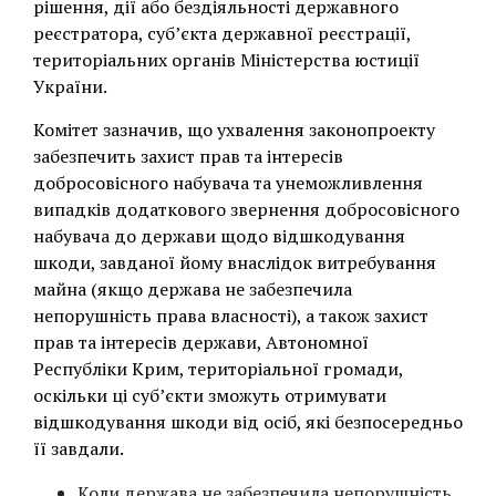
рішення, дії або бездіяльності державного
реєстратора, суб’єкта державної реєстрації,
територіальних органів Міністерства юстиції
України.
Комітет зазначив, що ухвалення законопроекту
забезпечить захист прав та інтересів
добросовісного набувача та унеможливлення
випадків додаткового звернення добросовісного
набувача до держави щодо відшкодування
шкоди, завданої йому внаслідок витребування
майна (якщо держава не забезпечила
непорушність права власності), а також захист
прав та інтересів держави, Автономної
Республіки Крим, територіальної громади,
оскільки ці суб’єкти зможуть отримувати
відшкодування шкоди від осіб, які безпосередньо
її завдали.
Коли держава не забезпечила непорушність