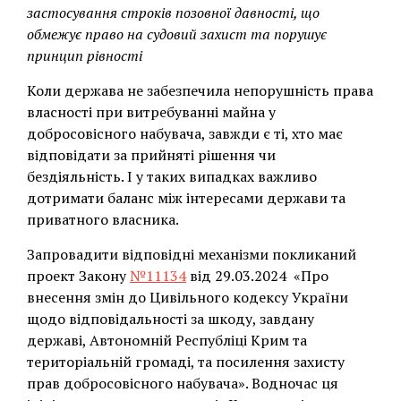
застосування строків позовної давності, що
обмежує право на судовий захист та порушує
принцип рівності
Коли держава не забезпечила непорушність права
власності при витребуванні майна у
добросовісного набувача, завжди є ті, хто має
відповідати за прийняті рішення чи
бездіяльність. І у таких випадках важливо
дотримати баланс між інтересами держави та
приватного власника.
Запровадити відповідні механізми покликаний
проект Закону
№11134
від 29.03.2024 «Про
внесення змін до Цивільного кодексу України
щодо відповідальності за шкоду, завдану
державі, Автономній Республіці Крим та
територіальній громаді, та посилення захисту
прав добросовісного набувача». Водночас ця