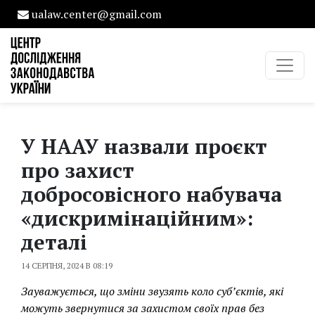
ualaw.center@gmail.com
У НААУ назвали проєкт
про захист
добросовісного набувача
«дискримінаційним»:
деталі
14 СЕРПНЯ, 2024 В 08:19
Зауважується, що зміни звузять коло суб’єктів, які
можуть звернутися за захистом своїх прав без