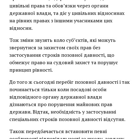
цивільні права та обов’язки через органи
державної влади, та діє у цивільних відносинах
на рівних правах з іншими учасниками цих
відносин.
Тож зміни звузять коло суб’єктів, які можуть
звернутися за захистом своїх прав без
застосування строків позовної давності, що
обмежує право на судовий захист та порушує
принцип рівності.
До того ж сьогодні перебіг позовної давності і так
починається тільки коли посадові особи
відповідного органу державної влади
дізнаються про порушення майнових прав
держави. Відтак, необхідність у застосуванні
спеціальних строків позовної давності відсутня.
Також передбачається встановити певні
особливості відповідальності за шкоду, завдану