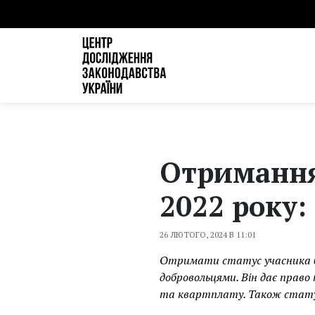
Отримання 
2022 року:
26 ЛЮТОГО, 2024 В 11:01
Отримати статус учасника бо
добровольцями. Він дає право
та квартплату. Також статус