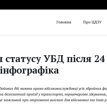
Головна
Про ЦДЗУ
статусу УБД після 24
 інфографіка
йових дій мають право військовослужбовці усіх збройних фо
 на безплатний проїзд у транспорті, першочергове лікування,
 важливий при отриманні виплат для військових та їхніх 