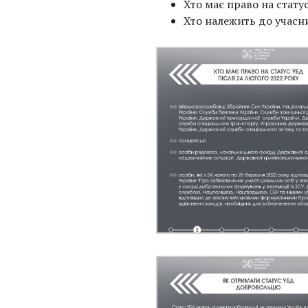
Хто має право на стату
Хто належить до учасни