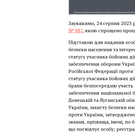
Зауважимо, 24 серпня 2023 
№ 887
, якою спрощено проц
Підставою для надання особа
безпеки населення та інтере
статусу учасника бойових ді
забезпечення оборони Україн
Російської Федерації проти 
статусу учасника бойових дій
брали безпосередню участь в
забезпечення національної бе
Донецькій та Луганській обл
України, захисту безпеки на
проти України, затвердженог
звання, прізвища, імені, по
що посвідчує особу; реєстра