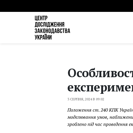
Особливост
експериме
3 СЕРПНЯ, 2024 В 09:02
Положення ст. 240 КПК України
моделювання умов, наближених
зроблено під час проведення 