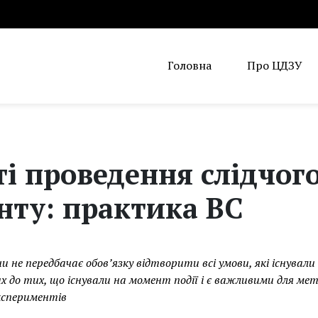
Головна
Про ЦДЗУ
і проведення слідчог
нту: практика ВС
 не передбачає обов’язку відтворити всі умови, які існували 
 до тих, що існували на момент події і є важливими для мет
експериментів