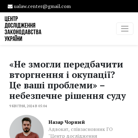
ualaw.center@gmail.com
«Не змогли передбачити
вторгнення і окупації?
Це ваші проблеми» –
небезпечне рішення суду
9 КВІТНЯ, 2024 В 05:04
Назар Чорний
Адвокат, співзасновник ГО
"Центр дослідження