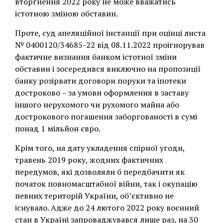
вторгнення 2022 року не може вважатись
істотною зміною обставин.
Проте, суд апеляційної інстанції при оцінці листа
№ 0400120/34685-22 від 08.11.2022 проігнорував
фактичне визнання банком істотної зміни
обставин і зосередився виключно на пропозиції
банку розірвати договори поруки та іпотеки
достроково – за умови оформлення в заставу
іншого нерухомого чи рухомого майна або
дострокового погашення заборгованості в сумі
понад 1 мільйон євро.
Крім того, на дату укладення спірної угоди,
травень 2019 року, жодних фактичних
передумов, які дозволяли б передбачити як
початок повномасштабної війни, так і окупацію
певних територій України, об’єктивно не
існувало. Адже до 24 лютого 2022 року воєнний
стан в Україні запроваджувався лише раз, на 30