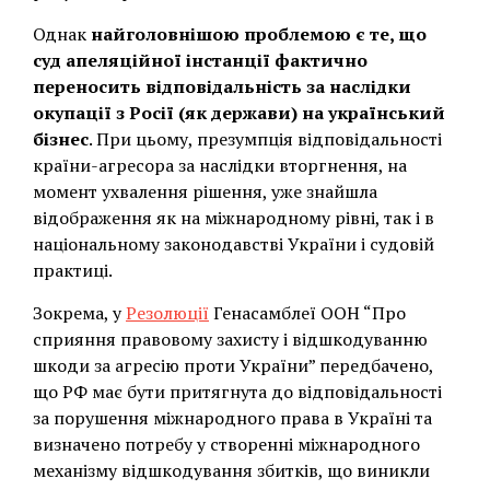
Однак
найголовнішою проблемою є те, що
суд апеляційної інстанції фактично
переносить відповідальність за наслідки
окупації з Росії (як держави) на український
бізнес
. При цьому, презумпція відповідальності
країни-агресора за наслідки вторгнення, на
момент ухвалення рішення, уже знайшла
відображення як на міжнародному рівні, так і в
національному законодавстві України і судовій
практиці.
Зокрема, у
Резолюції
Генасамблеї ООН “Про
сприяння правовому захисту і відшкодуванню
шкоди за агресію проти України” передбачено,
що РФ має бути притягнута до відповідальності
за порушення міжнародного права в Україні та
визначено потребу у створенні міжнародного
механізму відшкодування збитків, що виникли