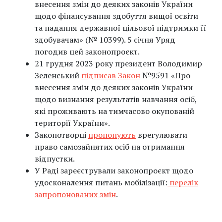
внесення змін до деяких законів України
щодо фінансування здобуття вищої освіти
та надання державної цільової підтримки її
здобувачам» (№ 10399). 5 січня Уряд
погодив цей законопроєкт.
21 грудня 2023 року президент Володимир
Зеленський
підписав
Закон
№9591 «Про
внесення змін до деяких законів України
щодо визнання результатів навчання осіб,
які проживають на тимчасово окупованій
території України».
Законотворці
пропонують
врегулювати
право самозайнятих осіб на отримання
відпустки.
У Раді зареєстрували законопроєкт щодо
удосконалення питань мобілізації:
перелік
запропонованих змін
.