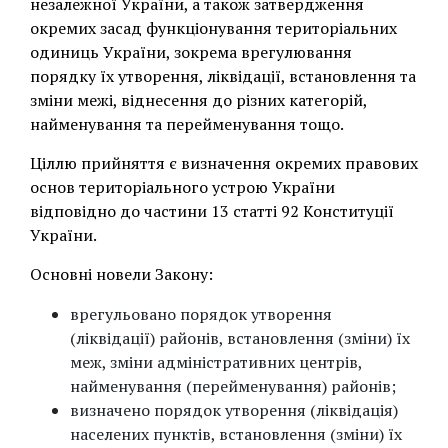
незалежної України, а також затвердження
окремих засад функціонування територіальних
одиниць України, зокрема врегулювання
порядку їх утворення, ліквідації, встановлення та
зміни межі, віднесення до різних категорій,
найменування та перейменування тощо.
Ціллю прийняття є визначення окремих правових
основ територіального устрою України
відповідно до частини 13 статті 92 Конституції
України.
Основні новели Закону:
врегульовано порядок утворення
(ліквідації) районів, встановлення (зміни) їх
меж, зміни адміністративних центрів,
найменування (перейменування) районів;
визначено порядок утворення (ліквідація)
населених пунктів, встановлення (зміни) їх