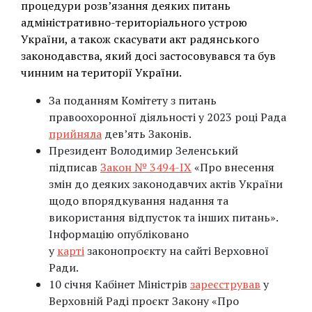
процедури розв’язання деяких питань
адміністративно-територіального устрою
України, а також скасувати акт радянського
законодавства, який досі застосовувався та був
чинним на території України.
За поданням Комітету з питань
правоохоронної діяльності у 2023 році Рада
прийняла
дев’ять Законів.
Президент Володимир Зеленський
підписав
Закон № 3494-ІХ
«Про внесення
змін до деяких законодавчих актів України
щодо впорядкування надання та
використання відпусток та інших питань».
Інформацію опубліковано
у
карті
законопроєкту на сайті Верховної
Ради.
10 січня Кабінет Міністрів
зареєстрував
у
Верховній Раді проєкт Закону «Про