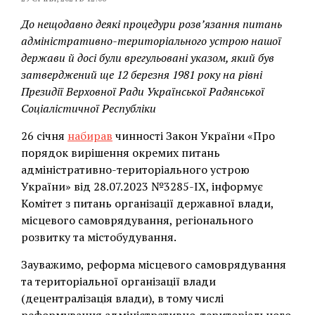
До нещодавно деякі процедури розв’язання питань
адміністративно-територіального устрою нашої
держави й досі були врегульовані указом, який був
затверджений ще 12 березня 1981 року на рівні
Президії Верховної Ради Української Радянської
Соціалістичної Республіки
26 січня
набирав
чинності Закон України «Про
порядок вирішення окремих питань
адміністративно-територіального устрою
України» від 28.07.2023 №3285-IX, інформує
Комітет з питань організації державної влади,
місцевого самоврядування, регіонального
розвитку та містобудування.
Зауважимо, реформа місцевого самоврядування
та територіальної організації влади
(децентралізація влади), в тому числі