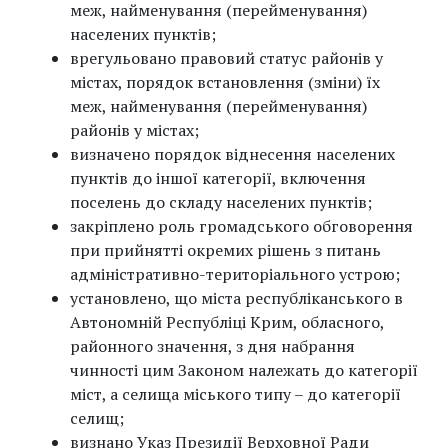
меж, найменування (перейменування)
населених пунктів;
врегульовано правовий статус районів у
містах, порядок встановлення (зміни) їх
меж, найменування (перейменування)
районів у містах;
визначено порядок віднесення населених
пунктів до іншої категорії, включення
поселень до складу населених пунктів;
закріплено роль громадського обговорення
при прийнятті окремих рішень з питань
адміністративно-територіального устрою;
установлено, що міста республіканського в
Автономній Республіці Крим, обласного,
районного значення, з дня набрання
чинності цим Законом належать до категорії
міст, а селища міського типу – до категорії
селищ;
визнано Указ Президії Верховної Ради