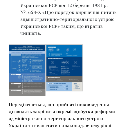
Української РСР від 12 березня 1981 р.
№1654-Х «Про порядок вирішення питань
адміністративно-територіального устрою
Української РСР» таким, що втратив
чинність.
Передбачається, що прийняті нововведення
дозволять закріпити окремі здобутки реформи
адміністративно-територіального устрою
України та визначити на законодавчому рівні