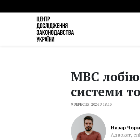
МВС лобію
системи т
9 ВЕРЕСНЯ, 2024 В 18:13
Назар Чор
Адвокат, сп