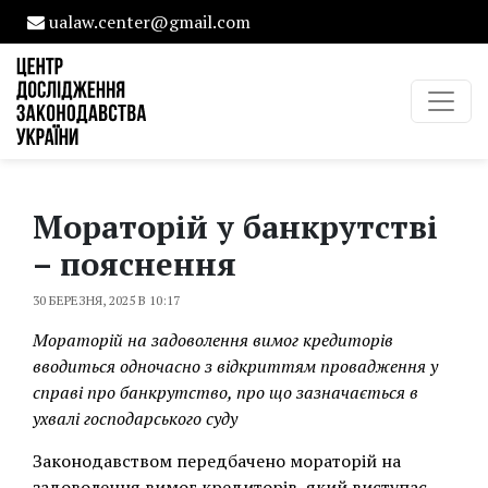
ualaw.center@gmail.com
Мораторій у банкрутстві
– пояснення
30 БЕРЕЗНЯ, 2025 В 10:17
Мораторій на задоволення вимог кредиторів
вводиться одночасно з відкриттям провадження у
справі про банкрутство, про що зазначається в
ухвалі господарського суду
Законодавством передбачено мораторій на
задоволення вимог кредиторів, який виступає