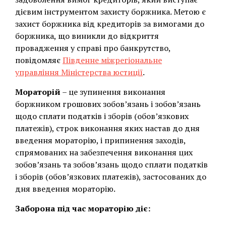
дієвим інструментом захисту боржника. Метою є
захист боржника від кредиторів за вимогами до
боржника, що виникли до відкриття
провадження у справі про банкрутство,
повідомляє
Південне міжрегіональне
управління
Міністерства юстиції
.
Мораторій
– це зупинення виконання
боржником грошових зобов’язань і зобов’язань
щодо сплати податків і зборів (обов’язкових
платежів), строк виконання яких настав до дня
введення мораторію, і припинення заходів,
спрямованих на забезпечення виконання цих
зобов’язань та зобов’язань щодо сплати податків
і зборів (обов’язкових платежів), застосованих до
дня введення мораторію.
Заборона під час мораторію діє: