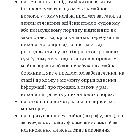
на стягнення на підставі виконавчих та
інших документів, що містять майнові
вимоги, у тому числі на предмет застави, за
якими стягнення здійснюється в судовому
або позасудовому порядку відповідно до
законодавства, крім випадків перебування
виконавчого провадження на стадії
розподілу стягнутих з боржника грошових
сум (у тому числі одержаних від продажу
майна боржника) або перебування майна
боржника, яке є предметом забезпечення, на
стадії продажу з моменту оприлюднення
інформації про продаж, а також у разі
виконання рішень у немайнових спорах;
на виконання вимог, на які поширюється
мораторій;
на нарахування неустойки (штрафу, пені), на
застосування інших фінансових санкцій за
невиконання чи неналежне виконання