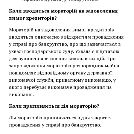
Коли вводиться мораторій на задоволення
вимог кредиторів?
Мораторій на задоволення вимог кредиторів
вводиться одночасно з відкриттям провадження
у справі про банкрутство, про що зазначається в
ухвалі господарського суду. Ухвала є підставою
для зупинення вчинення виконавчих дій. Про
запровадження мораторію розпорядник майна
повідомляє відповідному органу державної
виконавчої служби, приватному виконавцю, у
якого перебуває виконавче провадження на
виконанні.
Коли припиняється дія мораторію?
Дія мораторію припиняється з дня закриття
провадження у справі про банкрутство.