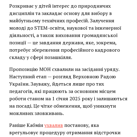
Розкриває у дітей інтерес до природничих
дисциплін та закладає основу для вибору в
майбутньому технічних професій. Залучення
молоді до STEM-освіти, наукової та інженерної
діяльності, а також виховання громадянської
позиції — це завдання держави, яке, зокрема,
потребує збереження професійного кадрового
складу у сфері позашкілля.
Пропозицію МОН схвалили на засіданні уряду.
Наступний етап — розгляд Верховною Радою
України. Зауважу, йдеться лише про тих
педагогів, які працюють за основним місцем
роботи станом на 1 січня 2025 року і залишаються
на посаді. Це чітке обмеження, щоб уникнути
можливих зловживань.
Раніше Кабмін
ухвалив
постанову, яка
врегульовує процедуру отримання відстрочки