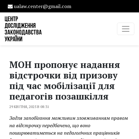
ualaw.center@gmail.com
МОН пропонує надання
відстрочки від призову
під час мобілізації для
педагогів позашкілля
29 КВІТНЯ, 2025 В 08:31
Задля запобігання можливим зловживанням правом
на відстрочку передбачено, що воно
поширюватиметься на педагогічних працівників