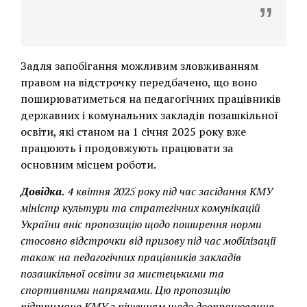
Задля запобігання можливим зловживанням
правом на відстрочку передбачено, що воно
поширюватиметься на педагогічних працівників
державних і комунальних закладів позашкільної
освіти, які станом на 1 січня 2025 року вже
працюють і продовжують працювати за
основним місцем роботи.
Довідк
а.
4 квітня 2025 року під час засідання КМУ
міністр культури та стратегічних комунікацій
України вніс пропозицію щодо поширення норми
стосовно відстрочки від призову під час мобілізації
також на педагогічних працівників закладів
позашкільної освіти за мистецькими та
спортивними напрямами. Цю пропозицію
підтримано КМУ з рішенням щодо доопрацювання