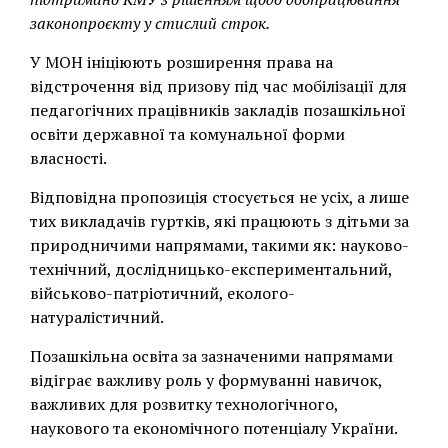
законопроєкту у стислий строк.
У МОН ініціюють розширення права на
відстрочення від призову під час мобілізації для
педагогічних працівників закладів позашкільної
освіти державної та комунальної форми
власності.
Відповідна пропозиція стосується не усіх, а лише
тих викладачів гуртків, які працюють з дітьми за
природничими напрямами, такими як: науково-
технічний, дослідницько-експериментальний,
військово-патріотичний, еколого-
натуралістичний.
Позашкільна освіта за зазначеними напрямами
відіграє важливу роль у формуванні навичок,
важливих для розвитку технологічного,
наукового та економічного потенціалу України.