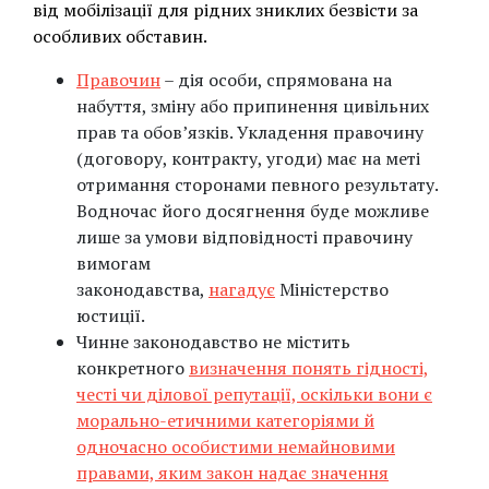
від мобілізації для рідних зниклих безвісти за
особливих обставин.
Правочин
– дія особи, спрямована на
набуття, зміну або припинення цивільних
прав та обов’язків. Укладення правочину
(договору, контракту, угоди) має на меті
отримання сторонами певного результату.
Водночас його досягнення буде можливе
лише за умови відповідності правочину
вимогам
законодавства,
нагадує
Міністерство
юстиції.
Чинне законодавство не містить
конкретного
визначення понять гідності,
честі чи ділової репутації, оскільки вони є
морально-етичними категоріями й
одночасно особистими немайновими
правами, яким закон надає значення