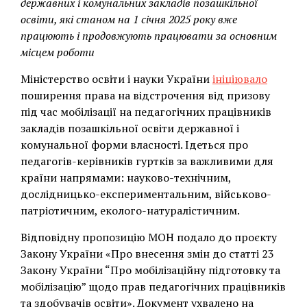
державних і комунальних закладів позашкільної
освіти, які станом на 1 січня 2025 року вже
працюють і продовжують працювати за основним
місцем роботи
Міністерство освіти і науки України
ініціювало
поширення права на відстрочення від призову
під час мобілізації на педагогічних працівників
закладів позашкільної освіти державної і
комунальної форми власності. Ідеться про
педагогів-керівників гуртків за важливими для
країни напрямами: науково-технічним,
дослідницько-експериментальним, військово-
патріотичним, еколого-натуралістичним.
Відповідну пропозицію МОН подало до проєкту
Закону України «Про внесення змін до статті 23
Закону України “Про мобілізаційну підготовку та
мобілізацію” щодо прав педагогічних працівників
та здобувачів освіти». Документ ухвалено на