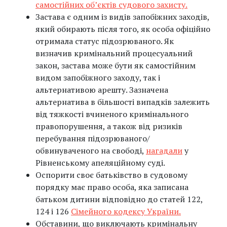
самостійних об’єктів судового захисту.
Застава є одним із видів запобіжних заходів,
який обирають після того, як особа офіційно
отримала статус підозрюваного. Як
визначив кримінальний процесуальний
закон, застава може бути як самостійним
видом запобіжного заходу, так і
альтернативою арешту. Зазначена
альтернатива в більшості випадків залежить
від тяжкості вчиненого кримінального
правопорушення, а також від ризиків
перебування підозрюваного/
обвинуваченого на свободі,
нагадали
у
Рівненському апеляційному суді.
Оспорити своє батьківство в судовому
порядку має право особа, яка записана
батьком дитини відповідно до статей 122,
124 і 126
Сімейного кодексу України.
Обставини, що виключають кримінальну