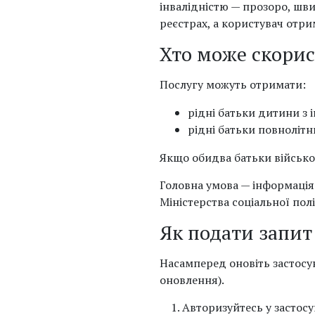
інвалідністю — прозоро, шв
реєстрах, а користувач отри
Хто може скори
Послугу можуть отримати:
рідні батьки дитини з і
рідні батьки повнолітнь
Якщо обидва батьки військов
Головна умова — інформація
Міністерства соціальної політ
Як подати запит
Насамперед оновіть застосун
оновлення).
Авторизуйтесь у застосу