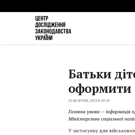
Батьки діт
оформити в
20 ЖОВТНЯ, 2025 В 09:39
Головна умова — інформація п
Міністерства соціальної політ
У застосунку для військовоз