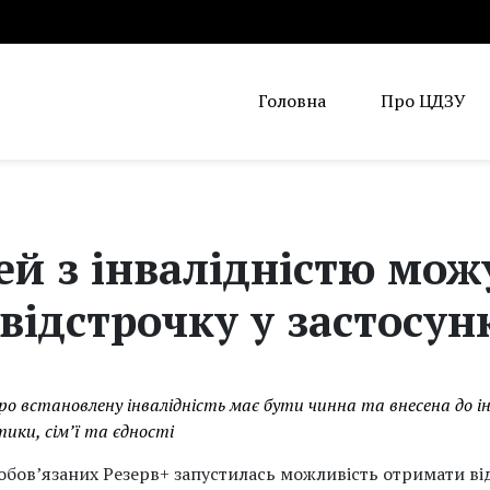
Головна
Про ЦДЗУ
ей з інвалідністю мож
ідстрочку у застосун
ро встановлену інвалідність має бути чинна та внесена до 
ики, сім’ї та єдності
обов’язаних Резерв+ запустилась можливість отримати від