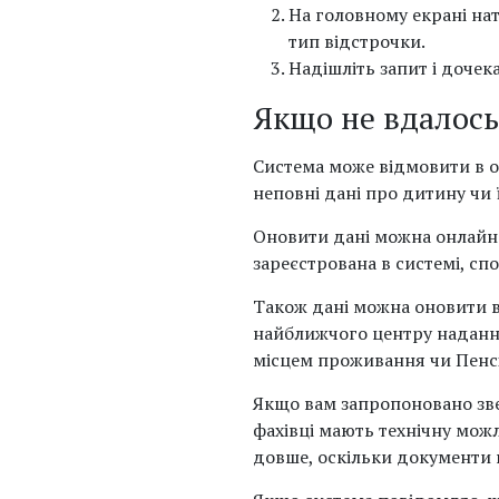
На головному екрані на
тип відстрочки.
Надішліть запит і дочек
Якщо не вдалось
Система може відмовити в о
неповні дані про дитину чи ї
Оновити дані можна онлайн
зареєстрована в системі, спо
Також дані можна оновити в
найближчого центру надання
місцем проживання чи Пенс
Якщо вам запропоновано зве
фахівці мають технічну мож
довше, оскільки документи