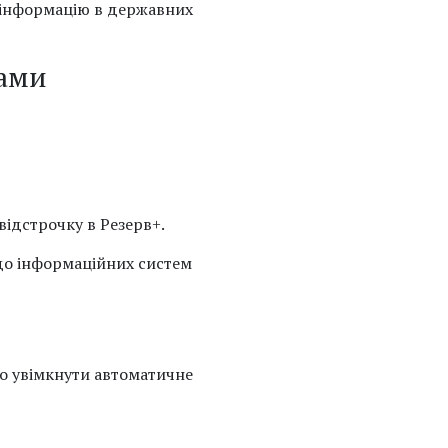
є інформацію в державних
ками
відстрочку в Резерв+.
 до інформаційних систем
о увімкнути автоматичне