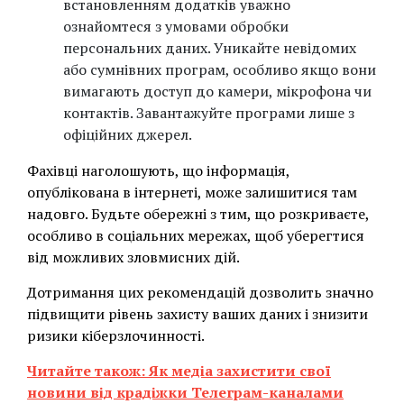
встановленням додатків уважно
ознайомтеся з умовами обробки
персональних даних. Уникайте невідомих
або сумнівних програм, особливо якщо вони
вимагають доступ до камери, мікрофона чи
контактів. Завантажуйте програми лише з
офіційних джерел.
Фахівці наголошують, що інформація,
опублікована в інтернеті, може залишитися там
надовго. Будьте обережні з тим, що розкриваєте,
особливо в соціальних мережах, щоб уберегтися
від можливих зловмисних дій.
Дотримання цих рекомендацій дозволить значно
підвищити рівень захисту ваших даних і знизити
ризики кіберзлочинності.
Читайте також: Як медіа захистити свої
новини від крадіжки Телеграм-каналами