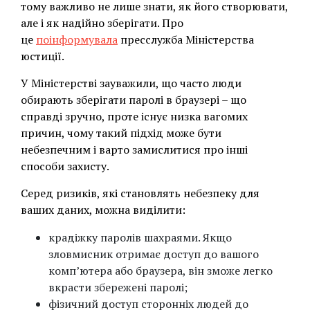
тому важливо не лише знати, як його створювати,
але і як надійно зберігати. Про
це
поінформувала
пресслужба Міністерства
юстиції.
У Міністерстві зауважили, що часто люди
обирають зберігати паролі в браузері – що
справді зручно, проте існує низка вагомих
причин, чому такий підхід може бути
небезпечним і варто замислитися про інші
способи захисту.
Серед ризиків, які становлять небезпеку для
ваших даних, можна виділити:
крадіжку паролів шахраями. Якщо
зловмисник отримає доступ до вашого
комп’ютера або браузера, він зможе легко
вкрасти збережені паролі;
фізичний доступ сторонніх людей до