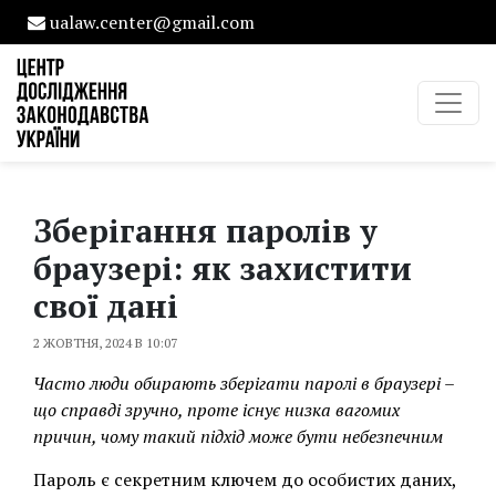
ualaw.center@gmail.com
Зберігання паролів у
браузері: як захистити
свої дані
2 ЖОВТНЯ, 2024 В 10:07
Часто люди обирають зберігати паролі в браузері –
що справді зручно, проте існує низка вагомих
причин, чому такий підхід може бути небезпечним
Пароль є секретним ключем до особистих даних,