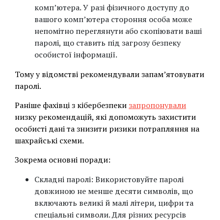
комп’ютера. У разі фізичного доступу до
вашого комп’ютера стороння особа може
непомітно переглянути або скопіювати ваші
паролі, що ставить під загрозу безпеку
особистої інформації.
Тому у відомстві рекомендували запам’ятовувати
паролі.
Раніше фахівці з кібербезпеки
запропонували
низку рекомендацій, які допоможуть захистити
особисті дані та знизити ризики потрапляння на
шахрайські схеми.
Зокрема основні поради:
Складні паролі: Використовуйте паролі
довжиною не менше десяти символів, що
включають великі й малі літери, цифри та
спеціальні символи. Для різних ресурсів