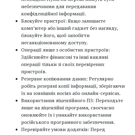
небезпечними для передавання
конфіденційної інформації.
Блокуйте пристрої: Якщо залишаєте
комп’ютер або інший ґаджет без нагляду,
блокуйте його, щоб запобігти
несанкціонованому доступу.
Операції лише з особистих пристроїв:
Здійснюйте фінансові та інші важливі
операції тільки зі своїх перевірених
пристроїв.
Резервне копіювання даних: Регулярно
робіть резервні копії інформації, зберігаючи
їх на зовнішніх носіях або онлайн-сервісах.
Використання ліцензійного ПЗ: Переходьте
лише на ліцензійні програми, своєчасно
оновлюйте їх і уникайте використання
російського програмного забезпечення.
Перевіряйте умови додатків: Перед