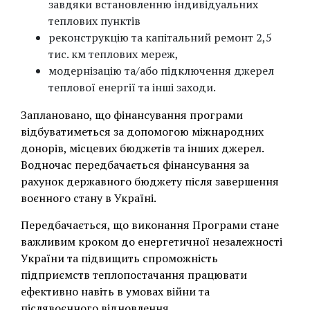
завдяки встановленню індивідуальних
теплових пунктів
реконструкцію та капітальний ремонт 2,5
тис. км теплових мереж,
модернізацію та/або підключення джерел
теплової енергії та інші заходи.
Заплановано, що фінансування програми
відбуватиметься за допомогою міжнародних
донорів, місцевих бюджетів та інших джерел.
Водночас передбачається фінансування за
рахунок державного бюджету після завершення
воєнного стану в Україні.
Передбачається, що виконання Програми стане
важливим кроком до енергетичної незалежності
України та підвищить спроможність
підприємств теплопостачання працювати
ефективно навіть в умовах війни та
післявоєнного відновлення.