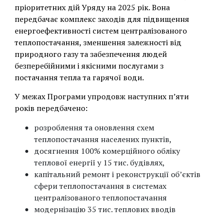
пріоритетних дій Уряду на 2025 рік. Вона
передбачає комплекс заходів для підвищення
енергоефективності систем централізованого
теплопостачання, зменшення залежності від
природного газу та забезпечення людей
безперебійними і якісними послугами з
постачання тепла та гарячої води.
У межах Програми упродовж наступних п’яти
років передбачено:
розроблення та оновлення схем
теплопостачання населених пунктів,
досягнення 100% комерційного обліку
теплової енергії у 15 тис. будівлях,
капітальний ремонт і реконструкції об’єктів
сфери теплопостачання в системах
централізованого теплопостачання
модернізацію 35 тис. теплових вводів