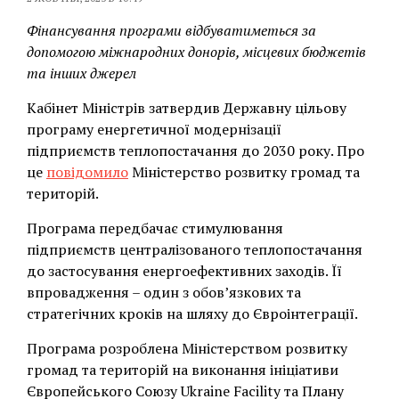
Фінансування програми відбуватиметься за
допомогою міжнародних донорів, місцевих бюджетів
та інших джерел
Кабінет Міністрів затвердив Державну цільову
програму енергетичної модернізації
підприємств теплопостачання до 2030 року. Про
це
повідомило
Міністерство розвитку громад та
територій.
Програма передбачає стимулювання
підприємств централізованого теплопостачання
до застосування енергоефективних заходів. Її
впровадження – один з обов’язкових та
стратегічних кроків на шляху до Євроінтеграції.
Програма розроблена Міністерством розвитку
громад та територій на виконання ініціативи
Європейського Союзу Ukraine Facility та Плану