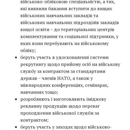
військово-обліковою спеціальністю, а тих,
які виявили бажання вступити до вищих
військових навчальних закладів та
військових навчальних підрозділів закладів
вищої освіти – до територіальних центрів
комплектування та соціальної підтримки, у
яких вони перебувають на військовому
обліку;
беруть участь в удосконаленні системи
рекрутингу щодо прийому осіб на військову
службу за контрактом за стандартами
держав – членів НАТО, а також у
міжнародних конференціях, семінарах,
навчаннях тощо;
розробляють і виготовляють іміджеву
рекламну продукцію щодо переваг
проходження військової служби за
контрактом;
беруть участь у заходах щодо військово-