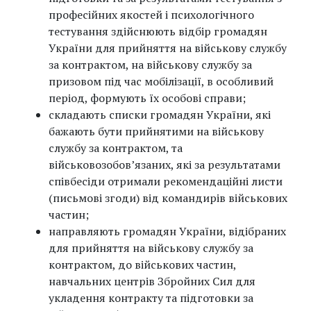
професійних якостей і психологічного
тестування здійснюють відбір громадян
України для прийняття на військову службу
за контрактом, на військову службу за
призовом під час мобілізації, в особливий
період, формують їх особові справи;
складають списки громадян України, які
бажають бути прийнятими на військову
службу за контрактом, та
військовозобов’язаних, які за результатами
співбесіди отримали рекомендаційні листи
(письмові згоди) від командирів військових
частин;
направляють громадян України, відібраних
для прийняття на військову службу за
контрактом, до військових частин,
навчальних центрів Збройних Сил для
укладення контракту та підготовки за