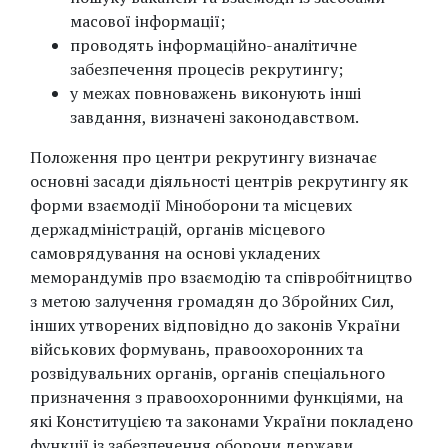
масової інформації;
проводять інформаційно-аналітичне
забезпечення процесів рекрутингу;
у межах повноважень виконують інші
завдання, визначені законодавством.
Положення про центри рекрутингу визначає
основні засади діяльності центрів рекрутингу як
форми взаємодії Міноборони та місцевих
держадміністрацій, органів місцевого
самоврядування на основі укладених
меморандумів про взаємодію та співробітництво
з метою залучення громадян до Збройних Сил,
інших утворених відповідно до законів України
військових формувань, правоохоронних та
розвідувальних органів, органів спеціального
призначення з правоохоронними функціями, на
які Конституцією та законами України покладено
функції із забезпечення оборони держави.