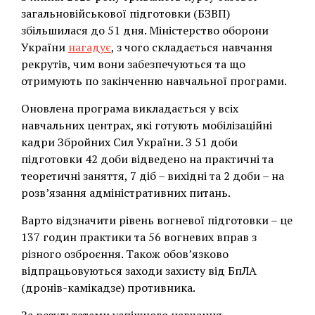
загальновійськової підготовки (БЗВП)
збільшилася до 51 дня. Міністерство оборони
України
нагадує
, з чого складається навчання
рекрутів, чим вони забезпечуються та що
отримують по закінченню навчальної програми.
Оновлена програма викладається у всіх
навчальних центрах, які готують мобілізаційні
кадри Збройних Сил України. З 51 доби
підготовки 42 доби відведено на практичні та
теоретичні заняття, 7 діб – вихідні та 2 доби – на
розв’язання адміністративних питань.
Варто відзначити рівень вогневої підготовки – це
137 годин практики та 56 вогневих вправ з
різного озброєння. Також обов’язково
відпрацьовуються заходи захисту від БпЛА
(дронів-камікадзе) противника.