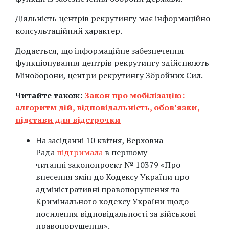
Діяльність центрів рекрутингу має інформаційно-
консультаційний характер.
Додається, що інформаційне забезпечення
функціонування центрів рекрутингу здійснюють
Міноборони, центри рекрутингу Збройних Сил.
Читайте також:
Закон про мобілізацію:
алгоритм дій, відповідальність, обов’язки,
підстави для відстрочки
На засіданні 10 квітня, Верховна
Рада
підтримала
в першому
читанні законопроєкт № 10379 «Про
внесення змін до Кодексу України про
адміністративні правопорушення та
Кримінального кодексу України щодо
посилення відповідальності за військові
правопорушення».