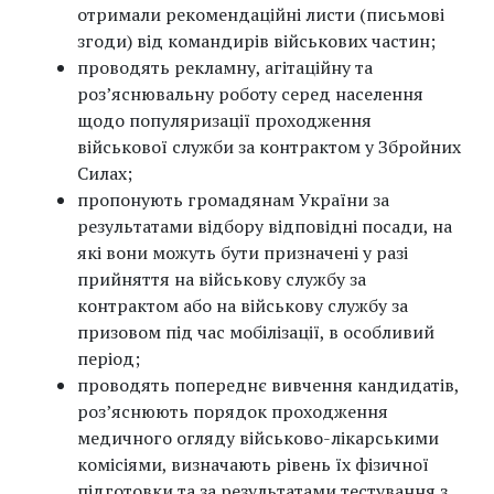
отримали рекомендаційні листи (письмові
згоди) від командирів військових частин;
проводять рекламну, агітаційну та
роз’яснювальну роботу серед населення
щодо популяризації проходження
військової служби за контрактом у Збройних
Силах;
пропонують громадянам України за
результатами відбору відповідні посади, на
які вони можуть бути призначені у разі
прийняття на військову службу за
контрактом або на військову службу за
призовом під час мобілізації, в особливий
період;
проводять попереднє вивчення кандидатів,
роз’яснюють порядок проходження
медичного огляду військово-лікарськими
комісіями, визначають рівень їх фізичної
підготовки та за результатами тестування з