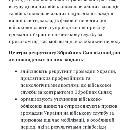
вступу до вищих військових навчальних закладів
та військових навчальних підрозділів закладів
вищої освіти, закладів фахової передвищої
військової освіти, супроводження призову
громадян України на військову службу за
призовом під час мобілізації, в особливий період.
Центри рекрутингу Збройних Сил відповідно
до покладених на них завдань:
здійснюють рекрутинг громадян України,
придатних за професійними та
психологічними якостями до військової
служби за контрактом в Збройних Силах;
організовують уточнення військово-
облікових даних та супроводжують призов
громадян України на військову службу за
призовом під час мобілізації, в особливий
період, які за результатами співбесіди