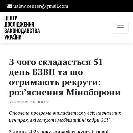
ualaw.center@gmail.com
З чого складається 51
день БЗВП та що
отримають рекрути:
роз’яснення Міноборони
30 ЖОВТНЯ, 2025 В 09:56
Оновлена програма викладається у всіх навчальних
центрах, які готують мобілізаційні кадри ЗСУ
З липня 2025 року тривалість курсу базової