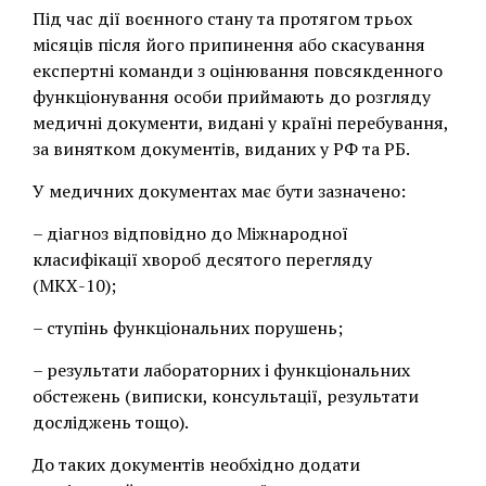
Під час дії воєнного стану та протягом трьох
місяців після його припинення або скасування
експертні команди з оцінювання повсякденного
функціонування особи приймають до розгляду
медичні документи, видані у країні перебування,
за винятком документів, виданих у РФ та РБ.
У медичних документах має бути зазначено:
– діагноз відповідно до Міжнародної
класифікації хвороб десятого перегляду
(МКХ-10);
– ступінь функціональних порушень;
– результати лабораторних і функціональних
обстежень (виписки, консультації, результати
досліджень тощо).
До таких документів необхідно додати