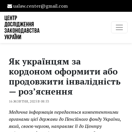
ualaw.center@gmail.com
Як українцям за
кордоном оформити або
продовжити інвалідність
— роз’яснення
16 ЖОВТНЯ, 2025 В 08:53
Медична інформація передається компетентними
органами цієї держави до Пенсійного фонду України,
який, своєю чергою, направляє її до Центру