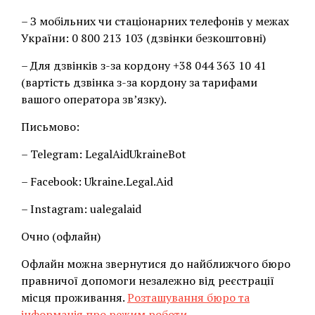
– З мобільних чи стаціонарних телефонів у межах
України: 0 800 213 103 (дзвінки безкоштовні)
– Для дзвінків з-за кордону +38 044 363 10 41
(вартість дзвінка з-за кордону за тарифами
вашого оператора зв’язку).
Письмово:
– Telegram: LegalAidUkraineBot
– Facebook: Ukraine.Legal.Aid
– Instagram: ualegalaid
Очно (офлайн)
Офлайн можна звернутися до найближчого бюро
правничої допомоги незалежно від реєстрації
місця проживання.
Розташування бюро та
інформація про режим роботи
.