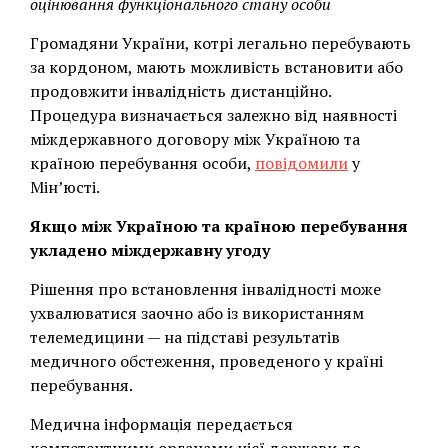
оцінювання функціонального стану особи
Громадяни України, котрі легально перебувають
за кордоном, мають можливість встановити або
продовжити інвалідність дистанційно.
Процедура визначається залежно від наявності
міждержавного договору між Україною та
країною перебування особи,
повідомили
у
Мін’юсті.
Якщо між Україною та країною перебування
укладено міждержавну угоду
Рішення про встановлення інвалідності може
ухвалюватися заочно або із використанням
телемедицини — на підставі результатів
медичного обстеження, проведеного у країні
перебування.
Медична інформація передається