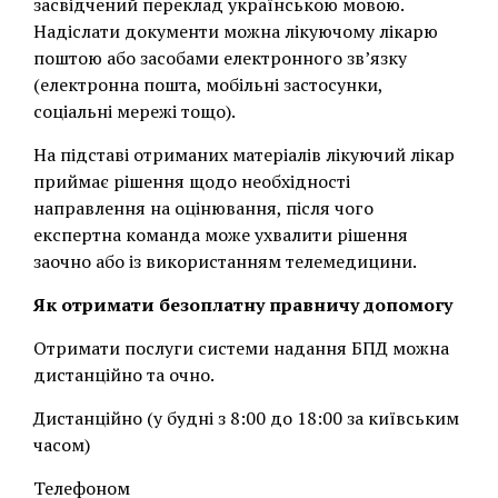
засвідчений переклад українською мовою.
Надіслати документи можна лікуючому лікарю
поштою або засобами електронного зв’язку
(електронна пошта, мобільні застосунки,
соціальні мережі тощо).
На підставі отриманих матеріалів лікуючий лікар
приймає рішення щодо необхідності
направлення на оцінювання, після чого
експертна команда може ухвалити рішення
заочно або із використанням телемедицини.
Як отримати безоплатну правничу допомогу
Отримати послуги системи надання БПД можна
дистанційно та очно.
Дистанційно (у будні з 8:00 до 18:00 за київським
часом)
Телефоном