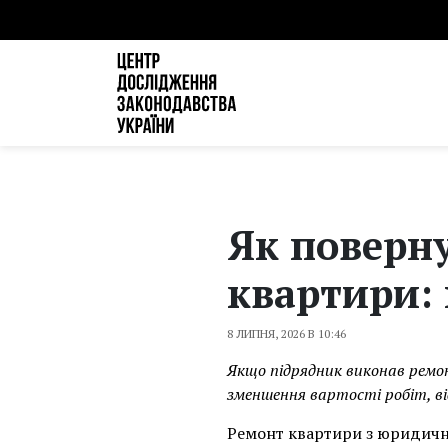
Як поверну
квартири:
8 ЛИПНЯ, 2026 В 10:46
Якщо підрядник виконав ремо
зменшення вартості робіт, ві
Ремонт квартири з юридично