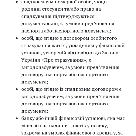
спадкоємцям померлої особи, якщо
родинні стосунки та/або право на
спадкування підтверджуються
документально, за умови пред’явлення
паспорта або паспортного документа;
особі, що згідно з договором особистого
страхування життя, укладеним у фінансовій
установі, утвореній відповідно до Закону
України «Про страхування», є
вигодонабувачем, за умови пред’явлення
договору, паспорта або паспортного
документа;
особі, що згідно із спадковим договором є
вигодонабувачем, за умови пред’явлення
договору, паспорта або паспортного
документа;
банку або іншій фінансовій установі, яка має
ліцензію на надання коштів у позику,
зокрема на умовах фінансового кредиту, за