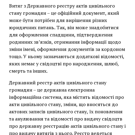
Витяг з Державного реєстру актів цивільного
стану громадян – це офіційний документ, який
може бути потрібен для вирішення різних
юридичних питань. Так, він може знадобитися
для оформлення спадщини, підтвердження
родинних зв’язків, отримання інформації щодо
зміни імені, оформлення документів за кордоном
тощо. У ньому зазначаються додаткові відомості,
яких немає у свідоцтві про народження, шлюб,
смерть та інших.
Державний реєстр актів цивільного стану
громадян – це державна електронна
інформаційна система, яка містить відомості про
акти цивільного стану, зміни, що вносяться до
актових записів цивільного стану, їх поновлення
та анулювання та відомості про видачу свідоцтв
про державну реєстрацію актів цивільного стану і
про видачу витягів з нього. Реєстр ведеться