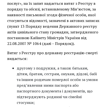
послуг», на їх запит надається витяг з Реєстру в
порядку та обсязі, встановленому Мін’юстом, за
наявності письмової згоди фізичної особи, якої
стосуються відомості, зазначені в актових записах
(пункт 13 Порядку ведення Державного реєстру
актів цивільного стану громадян, затвердженого
постановою Кабінету Міністрів України від
22.08.2007 № 1064 (далі – Порядок)).
Витяг з Реєстру про державну реєстрацію смерті
видається:
другому з подружжя, а також батькам,
дітям, братам, сестрам, онукам, дідові, бабі
та іншим родичам померлої особи за умови
пред’явлення ними паспорта або
паспортного документа і документів, що
підтверджують родинні чи сімейні
стосунки;