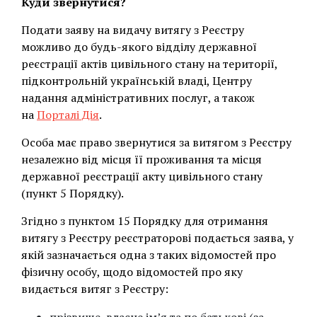
Куди звернутися?
Подати заяву на видачу витягу з Реєстру
можливо до будь-якого відділу державної
реєстрації актів цивільного стану на території,
підконтрольній українській владі, Центру
надання адміністративних послуг, а також
на
Порталі Дія
.
Особа має право звернутися за витягом з Реєстру
незалежно від місця її проживання та місця
державної реєстрації акту цивільного стану
(пункт 5 Порядку).
Згідно з пунктом 15 Порядку для отримання
витягу з Реєстру реєстраторові подається заява, у
якій зазначається одна з таких відомостей про
фізичну особу, щодо відомостей про яку
видається витяг з Реєстру: