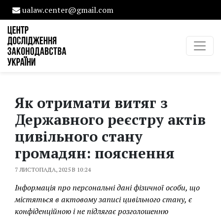
ualaw.center@gmail.com
Як отримати витяг з
Державного реєстру актів
цивільного стану
громадян: пояснення
7 ЛИСТОПАДА, 2025 В 10:24
Інформація про персональні дані фізичної особи, що
містяться в актовому записі цивільного стану, є
конфіденційною і не підлягає розголошенню