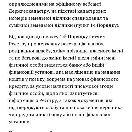
оприлюдненими на офіційному вебсайті
Держгеокадастру, на підставі кадастрових
номерів земельної ділянки спадкодавця та
суміжної земельної ділянки (пункт 14 Порядку).
1
Відповідно до пункту 14
Порядку витяг з
Реєстру про державну реєстрацію шлюбу,
розірвання шлюбу, зміну прізвища, власного імені
та по батькові до зміни імені і після зміни імені
фізичної особи видається банку або іншій
фінансовій установі, яка має ліцензію на надання
коштів у позику, зокрема на умовах фінансового
кредиту, за умови наявності письмової згоди
фізичної особи, щодо якої запитується
інформація з Реєстру, а також документів, які
підтверджують особу та повноваження керівника
чи представника банку або іншої фінансової
установи.