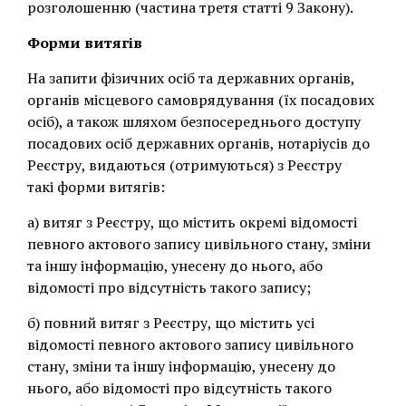
розголошенню (частина третя статті 9 Закону).
Форми витягів
На запити фізичних осіб та державних органів,
органів місцевого самоврядування (їх посадових
осіб), а також шляхом безпосереднього доступу
посадових осіб державних органів, нотаріусів до
Реєстру, видаються (отримуються) з Реєстру
такі форми витягів:
а) витяг з Реєстру, що містить окремі відомості
певного актового запису цивільного стану, зміни
та іншу інформацію, унесену до нього, або
відомості про відсутність такого запису;
б) повний витяг з Реєстру, що містить усі
відомості певного актового запису цивільного
стану, зміни та іншу інформацію, унесену до
нього, або відомості про відсутність такого