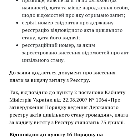
прізвище, власне ім’я та по батькові (за
наявності), дата та місце народження особи,
щодо відомостей про яку отримано запит;
серія і номер свідоцтва про державну
реєстрацію відповідного акта цивільного
стану, дата його видачі;
реєстраційний номер, за яким
зареєстровано внесення відомостей про акт
цивільного стану.
До заяви додається документ про внесення
плати за видачу витягу з Реєстру.
Так, відповідно до пункту 2 постанови Кабінету
Міністрів України від 22.08.2007 № 1064 «Про
затвердження Порядку ведення Державного
реєстру актів цивільного стану громадян», плата
за видачу витягу з Реєстру становить 73 гривні.
Відповідно до пункту 16 Порядку на