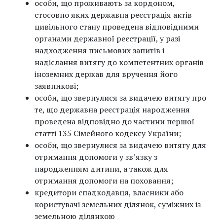
особи, що проживають за кордоном,
стосовно яких державна реєстрація актів
цивільного стану проведена відповідними
органами державної реєстрації, у разі
надходження письмових запитів і
надіслання витягу до компетентних органів
іноземних держав для вручення його
заявникові;
особи, що звернулися за видачею витягу про
те, що державна реєстрація народження
проведена відповідно до частини першої
статті 135 Сімейного кодексу України;
особи, що звернулися за видачею витягу для
отримання допомоги у зв’язку з
народженням дитини, а також для
отримання допомоги на поховання;
кредитори спадкодавця, власники або
користувачі земельних ділянок, суміжних із
земельною ділянкою