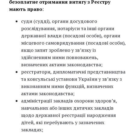
безоплатне отримання витягу з Реєстру
мають право
:
суди (судді), органи досудового
розслідування, нотаріуси та інші органи
державної влади (посадові особи), органи
місцевого самоврядування (посадові особи),
якщо запит зроблено у зв’язку із
здійсненням ними повноважень,
визначених актами законодавства;
реєстратори, дипломатичні представництва
та консульські установи України у зв’язку з
виконанням ними функцій, визначених
актами законодавства;
адміністрації закладів охорони здоров’я,
навчальних або інших дитячих закладів
щодо державної реєстрації народження
дітей, які перебувають у зазначених
закладах;