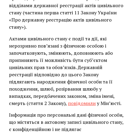
відділами державної реєстрації актів цивільного
стану (частина перша статті 11 Закону України
«Про державну реєстрацію актів цивільного
стану»).
Актами цивільного стану є події та дії, які
нерозривно пов’язані з фізичною особою і
започатковують, змінюють, доповнюють або
припиняють її можливість бути суб’єктом
цивільних прав та обов’язків. Державній
реєстрації відповідно до цього Закону
підлягають народження фізичної особи та її
походження, шлюб, розірвання шлюбу у
випадках, передбачених законом, зміна імені,
смерть (стаття 2 Закону),
повідомили
у Мін’юсті.
Інформація про персональні дані фізичної особи,
що містяться в актовому записі цивільного стану,
є конфіденційною і не підлягає