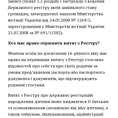
запису (пункт 1.3 розділу І Інструкції з ведення
Державного реєстру актів цивільного стану
громадян, затвердженої наказом Міністерства
юстиції України від 24.07.2008 № 1269/5,
зареєстрованим у Міністерстві юстиції України
25.07.2008 за № 691/15382).
Хто має право отримати витяг з Реєстру?
Фізична особа по досягненні 16-річного віку має
право на отримання витягу з Реєстру стосовно
відомостей про себе та про своїх родичів за
умови пред’явлення паспорта або паспортного
документа і документів, що підтверджують
родинні стосунки.
Витяг з Реєстру про державну реєстрацію
народження дитини може видаватися її батькам
та усиновлювачам (незалежно від віку дитини), а
також опікунам, піклувальникам, адміністрації