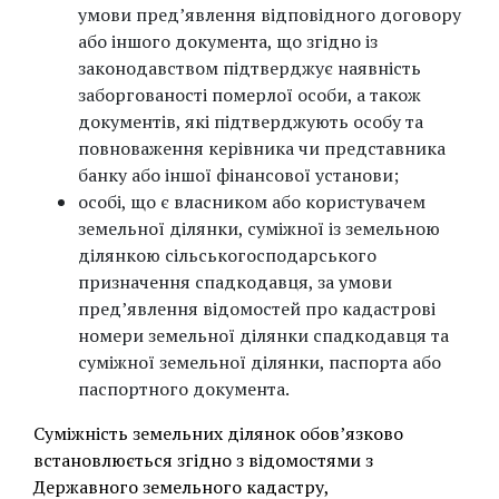
умови пред’явлення відповідного договору
або іншого документа, що згідно із
законодавством підтверджує наявність
заборгованості померлої особи, а також
документів, які підтверджують особу та
повноваження керівника чи представника
банку або іншої фінансової установи;
особі, що є власником або користувачем
земельної ділянки, суміжної із земельною
ділянкою сільськогосподарського
призначення спадкодавця, за умови
пред’явлення відомостей про кадастрові
номери земельної ділянки спадкодавця та
суміжної земельної ділянки, паспорта або
паспортного документа.
Суміжність земельних ділянок обов’язково
встановлюється згідно з відомостями з
Державного земельного кадастру,