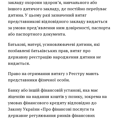
закладу охорони здоров’я, навчального або
іншого дитячого закладу, де постійно перебуває
дитина. У цьому разі зазначений витяг
представникові відповідного закладу видається
за умови пред’явлення ним довіреності, паспорта
або паспортного документа.
Батькові, матері, усиновлювачеві дитини, які
позбавлені батьківських прав, витяг про
державну реєстрацію народження дитини не
видається.
Право на отримання витягу з Реєстру мають
представники фізичної особи.
Банку або іншій фінансовій установі, яка має
ліцензію на надання коштів у позику, зокрема на
умовах фінансового кредиту відповідно до
Закону України «Про фінансові послуги та
державне регулювання ринків фінансових