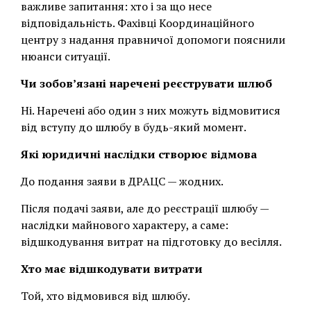
важливе запитання: хто і за що несе
відповідальність. Фахівці Координаційного
центру з надання правничої допомоги пояснили
нюанси ситуації.
Чи зобов’язані наречені реєструвати шлюб
Ні. Наречені або один з них можуть відмовитися
від вступу до шлюбу в будь-який момент.
Які юридичні наслідки створює відмова
До подання заяви в ДРАЦС — жодних.
Після подачі заяви, але до реєстрації шлюбу —
наслідки майнового характеру, а саме:
відшкодування витрат на підготовку до весілля.
Хто має відшкодувати витрати
Той, хто відмовився від шлюбу.