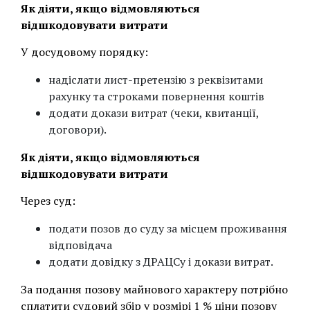
Як діяти, якщо відмовляються
відшкодовувати витрати
У досудовому порядку:
надіслати лист-претензію з реквізитами
рахунку та строками повернення коштів
додати докази витрат (чеки, квитанції,
договори).
Як діяти, якщо відмовляються
відшкодовувати витрати
Через суд:
подати позов до суду за місцем проживання
відповідача
додати довідку з ДРАЦСу і докази витрат.
За подання позову майнового характеру потрібно
сплатити судовий збір у розмірі 1 % ціни позову