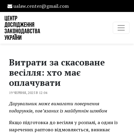
ualaw.center@gmail.com
Витрати за скасоване
весілля: хто має
оплачувати
19 ЧЕРВНЯ, 2025 В 12:04
Дарувальник може вимагати повернення
подарунків, пов’язаних із майбутнім шлюбом
Якщо підготовка до весілля у розпалі, а один із
наречених раптово відмовляється, виникає