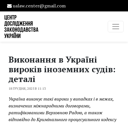
ualaw.center@gmail.com
Виконання в Україні
вироків іноземних судів:
деталі
18 ГРУДНЯ, 2025 В 11:13
Україна виконує такі вироки у випадках і в межах,
визначених міжнародними договорами,
ратифікованими Верховною Радою, а також
відповідно до Кримінального процесуального кодексу