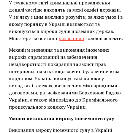
У сучасному світі кримінальні провадження
дедалі частіше виходять за межі однієї держави.
У зв’язку з цим важливо розуміти, за яких умов і в
якому порядку в Україні визнаються та
виконуються вироки судів іноземних держав.
Міністерство юстиції
роз’яснило
головні аспекти.
Механізм визнання та виконання іноземних
вироків спрямований на забезпечення
невідворотності покарання та захист прав
потерпілих, навіть якщо злочин було вчинено за
кордоном. Україна виконує такі вироки у
випадках і в межах, визначених міжнародними
договорами, ратифікованими Верховною Радою
України, а також відповідно до Кримінального
процесуального кодексу України.
Умови виконання вироку іноземного суду
Виконання вироку іноземного суду в Україні