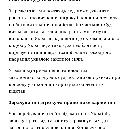
За результатами розгляду суд може ухвалити
рішення про визнання вироку і надання дозволу
на його виконання повністю або частково. Суд
визначає, яка частина покарання може бути
виконана в Україні відповідно до Кримінального
кодексу України, а також, за необхідності,
вирішує питання щодо запобіжного заходу до
набрання ухвалою законної сили.
У разі недотримання встановлених
законодавством умов суд постановляє ухвалу про
відмову у виконанні вироку із зазначенням
підстав.
Зарахування строку та право на оскарження
Час перебування особи під вартою в Україні у
зв’язку з розглядом запиту зараховується до
загального строку покарання. Копія судової