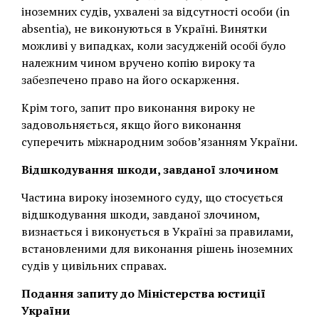
іноземних судів, ухвалені за відсутності особи (in
absentia), не виконуються в Україні. Винятки
можливі у випадках, коли засудженій особі було
належним чином вручено копію вироку та
забезпечено право на його оскарження.
Крім того, запит про виконання вироку не
задовольняється, якщо його виконання
суперечить міжнародним зобов’язанням України.
Відшкодування шкоди, завданої злочином
Частина вироку іноземного суду, що стосується
відшкодування шкоди, завданої злочином,
визнається і виконується в Україні за правилами,
встановленими для виконання рішень іноземних
судів у цивільних справах.
Подання запиту до Міністерства юстиції
України