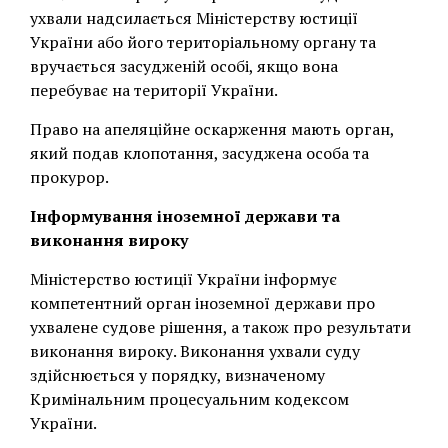
ухвали надсилається Міністерству юстиції
України або його територіальному органу та
вручається засудженій особі, якщо вона
перебуває на території України.
Право на апеляційне оскарження мають орган,
який подав клопотання, засуджена особа та
прокурор.
Інформування іноземної держави та
виконання вироку
Міністерство юстиції України інформує
компетентний орган іноземної держави про
ухвалене судове рішення, а також про результати
виконання вироку. Виконання ухвали суду
здійснюється у порядку, визначеному
Кримінальним процесуальним кодексом
України.