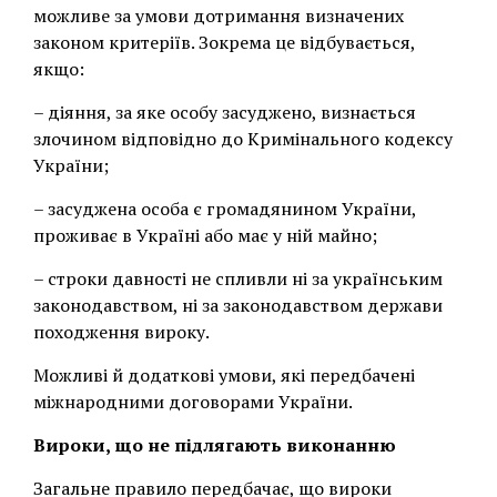
можливе за умови дотримання визначених
законом критеріїв. Зокрема це відбувається,
якщо:
– діяння, за яке особу засуджено, визнається
злочином відповідно до Кримінального кодексу
України;
– засуджена особа є громадянином України,
проживає в Україні або має у ній майно;
– строки давності не спливли ні за українським
законодавством, ні за законодавством держави
походження вироку.
Можливі й додаткові умови, які передбачені
міжнародними договорами України.
Вироки, що не підлягають виконанню
Загальне правило передбачає, що вироки