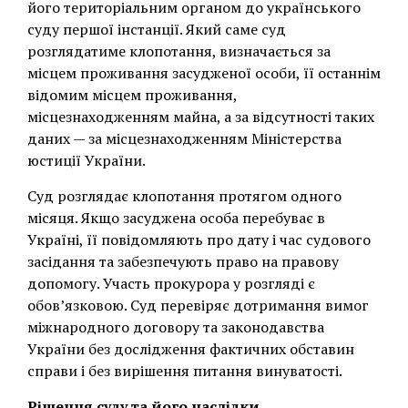
його територіальним органом до українського
суду першої інстанції. Який саме суд
розглядатиме клопотання, визначається за
місцем проживання засудженої особи, її останнім
відомим місцем проживання,
місцезнаходженням майна, а за відсутності таких
даних — за місцезнаходженням Міністерства
юстиції України.
Суд розглядає клопотання протягом одного
місяця. Якщо засуджена особа перебуває в
Україні, її повідомляють про дату і час судового
засідання та забезпечують право на правову
допомогу. Участь прокурора у розгляді є
обов’язковою. Суд перевіряє дотримання вимог
міжнародного договору та законодавства
України без дослідження фактичних обставин
справи і без вирішення питання винуватості.
Рішення суду та його наслідки