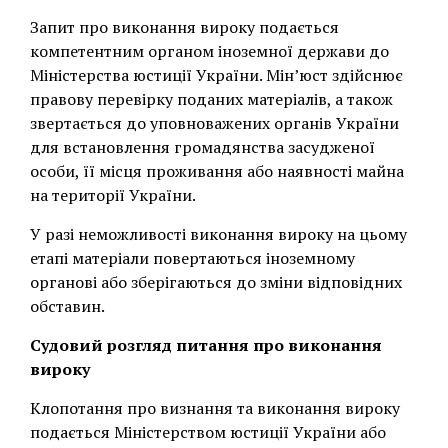
Запит про виконання вироку подається
компетентним органом іноземної держави до
Міністерства юстиції України. Мін’юст здійснює
правову перевірку поданих матеріалів, а також
звертається до уповноважених органів України
для встановлення громадянства засудженої
особи, її місця проживання або наявності майна
на території України.
У разі неможливості виконання вироку на цьому
етапі матеріали повертаються іноземному
органові або зберігаються до зміни відповідних
обставин.
Судовий розгляд питання про виконання
вироку
Клопотання про визнання та виконання вироку
подається Міністерством юстиції України або