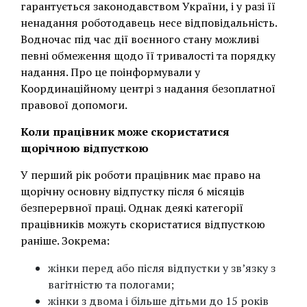
гарантується законодавством України, і у разі її
ненадання роботодавець несе відповідальність.
Водночас під час дії воєнного стану можливі
певні обмеження щодо її тривалості та порядку
надання. Про це поінформували у
Координаційному центрі з надання безоплатної
правової допомоги.
Коли працівник може скористатися
щорічною відпусткою
У перший рік роботи працівник має право на
щорічну основну відпустку після 6 місяців
безперервної праці. Однак деякі категорії
працівників можуть скористатися відпусткою
раніше. Зокрема:
жінки перед або після відпустки у зв’язку з
вагітністю та пологами;
жінки з двома і більше дітьми до 15 років