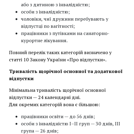
або з дитиною з інвалідністю;
особи з інвалідністю;
чоловіки, чиї дружини перебувають у
відпустці по вагітності;
працівники з путівками на санаторно-
курортне лікування.
Повний перелік таких категорій визначено у
статті 10 Закону України «Про відпустки».
Тривалість щорічної основної та додаткової
відпустки
Мінімальна тривалість щорічної основної
відпустки — 24 календарні дні.
Для окремих категорій вона є більшою:
працівники освіти — до 56 днів;
особи з інвалідністю І–ІІ груп — 30 днів, ІІІ
група — 26 днів;