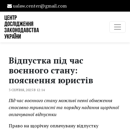
ualaw.center@gmail.com
Відпустка під час
воєнного стану:
пояснення юристів
3 СЕРПНЯ, 2025 В 12:14
Під час воєнного стану можливі певні обмеження
стосовно тривалості та порядку надання щорічної
оплачуваної відпустки
Право на щорічну оплачувану відпустку