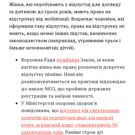
Жінки, які перебувають у відпустці для догляду
за дитиною до трьох років, мають право на
відстрочку від мобілізації. Водночас чоловіки, які
оформили таку відпустку, права на відстрочку не
мають, якщо немає інших підстав, визначених
законодавством (наприклад, утримання трьох і
більше неповнолітніх дітей).
Верховна Рада
прийняла
Закон, за яким
вагітна жінка має право розпочати декретну
відпустку пізніше. Нині він
реалізовуватиметься на практиці відповідно
до наказу МОЗ, що пройшов державну
реєстрацію та набрав чинності.
У Міністерстві охорони здоров’я
повідомили, що
відтепер дія електронних
рецептів на рецептурні ліки, які пацієнт
купує за власний кошт, становитимуть 90
календарних днів
. Раніше строк дії