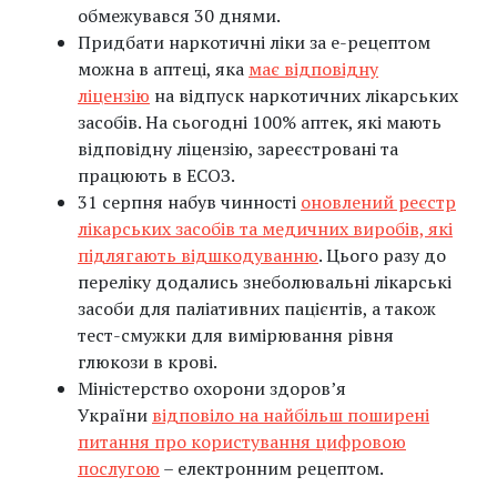
обмежувався 30 днями.
Придбати наркотичні ліки за е-рецептом
можна в аптеці, яка
має відповідну
ліцензію
на відпуск наркотичних лікарських
засобів. На сьогодні 100% аптек, які мають
відповідну ліцензію, зареєстровані та
працюють в ЕСОЗ.
31 серпня набув чинності
оновлений реєстр
лікарських засобів та медичних виробів, які
підлягають відшкодуванню
. Цього разу до
переліку додались знеболювальні лікарські
засоби для паліативних пацієнтів, а також
тест-смужки для вимірювання рівня
глюкози в крові.
Міністерство охорони здоров’я
України
відповіло на найбільш поширені
питання про користування цифровою
послугою
– електронним рецептом.