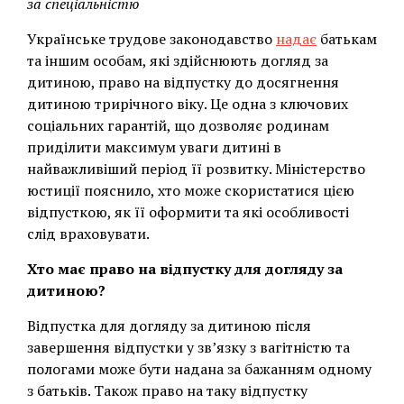
за спеціальністю
Українське трудове законодавство
надає
батькам
та іншим особам, які здійснюють догляд за
дитиною, право на відпустку до досягнення
дитиною трирічного віку. Це одна з ключових
соціальних гарантій, що дозволяє родинам
приділити максимум уваги дитині в
найважливіший період її розвитку. Міністерство
юстиції пояснило, хто може скористатися цією
відпусткою, як її оформити та які особливості
слід враховувати.
Хто має право на відпустку для догляду за
дитиною?
Відпустка для догляду за дитиною після
завершення відпустки у зв’язку з вагітністю та
пологами може бути надана за бажанням одному
з батьків. Також право на таку відпустку