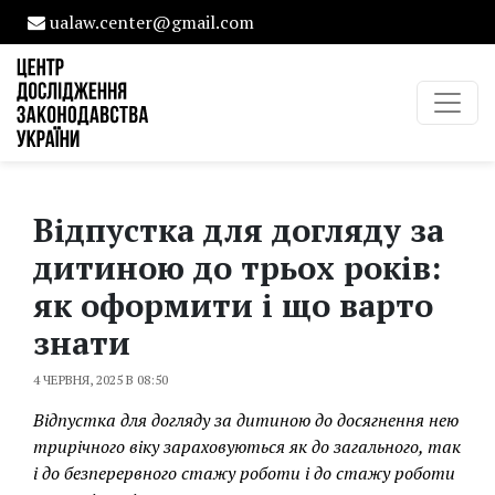
ualaw.center@gmail.com
Відпустка для догляду за
дитиною до трьох років:
як оформити і що варто
знати
4 ЧЕРВНЯ, 2025 В 08:50
Відпустка для догляду за дитиною до досягнення нею
трирічного віку зараховуються як до загального, так
і до безперервного стажу роботи і до стажу роботи