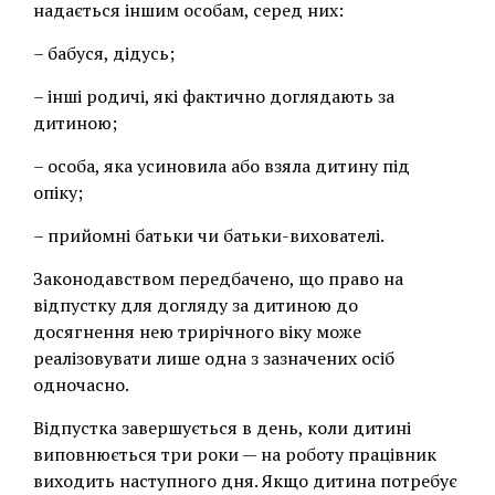
надається іншим особам, серед них:
– бабуся, дідусь;
– інші родичі, які фактично доглядають за
дитиною;
– особа, яка усиновила або взяла дитину під
опіку;
– прийомні батьки чи батьки-вихователі.
Законодавством передбачено, що право на
відпустку для догляду за дитиною до
досягнення нею трирічного віку може
реалізовувати лише одна з зазначених осіб
одночасно.
Відпустка завершується в день, коли дитині
виповнюється три роки — на роботу працівник
виходить наступного дня. Якщо дитина потребує