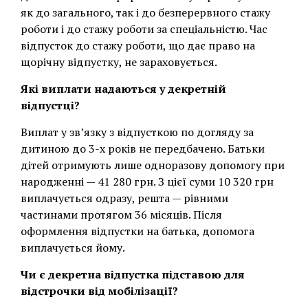
як до загального, так і до безперервного стажу
роботи і до стажу роботи за спеціальністю. Час
відпусток до стажу роботи, що дає право на
щорічну відпустку, не зараховується.
Які виплати надаються у декретній
відпустці?
Виплат у звʼязку з відпусткою по догляду за
дитиною до 3-х років не передбачено. Батьки
дітей отримують лише одноразову допомогу при
народженні — 41 280 грн. З цієї суми 10 320 грн
виплачується одразу, решта — рівними
частинами протягом 36 місяців. Після
оформлення відпустки на батька, допомога
виплачується йому.
Чи є декретна відпустка підставою для
відстрочки від мобілізації?