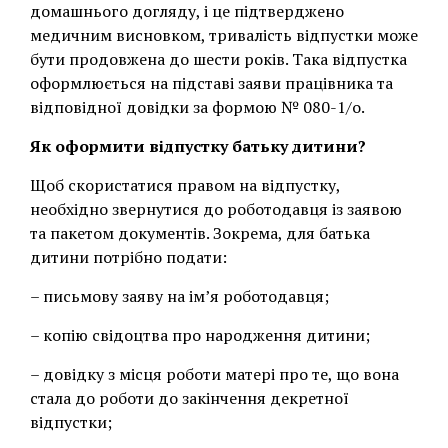
домашнього догляду, і це підтверджено
медичним висновком, тривалість відпустки може
бути продовжена до шести років. Така відпустка
оформлюється на підставі заяви працівника та
відповідної довідки за формою № 080-1/о.
Як оформити відпустку батьку дитини?
Щоб скористатися правом на відпустку,
необхідно звернутися до роботодавця із заявою
та пакетом документів. Зокрема, для батька
дитини потрібно подати:
– письмову заяву на ім’я роботодавця;
– копію свідоцтва про народження дитини;
– довідку з місця роботи матері про те, що вона
стала до роботи до закінчення декретної
відпустки;