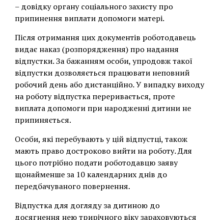
– довідку органу соціального захисту про
припинення виплати допомоги матері.
Після отримання цих документів роботодавець
видає наказ (розпорядження) про надання
відпустки. За бажанням особи, упродовж такої
відпустки дозволяється працювати неповний
робочий день або дистанційно. У випадку виходу
на роботу відпустка переривається, проте
виплата допомоги при народженні дитини не
припиняється.
Особи, які перебувають у цій відпустці, також
мають право достроково вийти на роботу. Для
цього потрібно подати роботодавцю заяву
щонайменше за 10 календарних днів до
передбачуваного повернення.
Відпустка для догляду за дитиною до
досягнення нею трирічного віку зараховуються