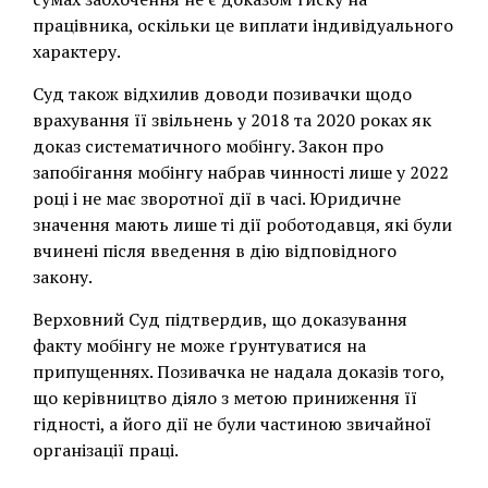
працівника, оскільки це виплати індивідуального
характеру.
Суд також відхилив доводи позивачки щодо
врахування її звільнень у 2018 та 2020 роках як
доказ систематичного мобінгу. Закон про
запобігання мобінгу набрав чинності лише у 2022
році і не має зворотної дії в часі. Юридичне
значення мають лише ті дії роботодавця, які були
вчинені після введення в дію відповідного
закону.
Верховний Суд підтвердив, що доказування
факту мобінгу не може ґрунтуватися на
припущеннях. Позивачка не надала доказів того,
що керівництво діяло з метою приниження її
гідності, а його дії не були частиною звичайної
організації праці.