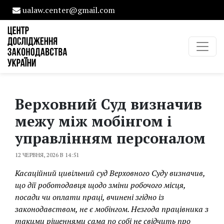
ualaw.center@gmail.com
Верховний Суд визначив
межу між мобінгом і
управлінням персоналом
12 ЧЕРВНЯ, 2026 В 14:51
Касаційний цивільний суд Верховного Суду визначив,
що дії роботодавця щодо зміни робочого місця,
посади чи оплати праці, вчинені згідно із
законодавством, не є мобінгом. Незгода працівника з
такими рішеннями сама по собі не свідчить про