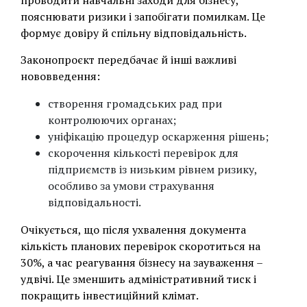
проводити навчальні заходи для бізнесу,
пояснювати ризики і запобігати помилкам. Це
формує довіру й спільну відповідальність.
Законопроєкт передбачає й інші важливі
нововведення:
створення громадських рад при
контролюючих органах;
уніфікацію процедур оскарження рішень;
скорочення кількості перевірок для
підприємств із низьким рівнем ризику,
особливо за умови страхування
відповідальності.
Очікується, що після ухвалення документа
кількість планових перевірок скоротиться на
30%, а час реагування бізнесу на зауваження –
удвічі. Це зменшить адміністративний тиск і
покращить інвестиційний клімат.