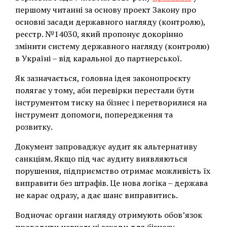
першому читанні за основу проект Закону про
основні засади державного нагляду (контролю),
реєстр. №14030, який пропонує докорінно
змінити систему державного нагляду (контролю)
в Україні – від каральної до партнерської.
Як зазначається, головна ідея законопроєкту
полягає у тому, аби перевірки перестали бути
інструментом тиску на бізнес і перетворилися на
інструмент допомоги, попередження та
розвитку.
Документ запроваджує аудит як альтернативу
санкціям. Якщо під час аудиту виявляються
порушення, підприємство отримає можливість їх
виправити без штрафів. Це нова логіка – держава
не карає одразу, а дає шанс виправитись.
Водночас органи нагляду отримують обов’язок