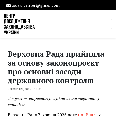
ualaw.center@gmail.com
Верховна Рада прийняла
за основу законопроєкт
про основні засади
державного контролю
7 ЖОВТНЯ, 2025 В 18:09
Документ запроваджує аудит як альтернативу
санкціям
Верховна Рада 7 жовтня 2025 року
прийняла
у