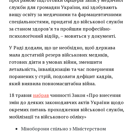
програмою підготовки офіцерів запасу медичної
служби для громадян України, які здобувають
вищу освіту за медичними та фармацевтичними
спеціальностями, придатні до військової служби
за станом здоров’я та пройшли професійно-
психологічний відбір, – мовиться у документі.
У Раді додали, що це необхідно, щоб держава
мала достатній резерв військових медиків,
готових діяти в умовах війни, зменшити
летальність, інвалідизацію та час повернення
поранених у стрій, подолати дефіцит кадрів,
який виявила повномасштабна війна.
18 травня
набрав
чинності Закон «Про внесення
змін до деяких законодавчих актів України щодо
окремих питань проходження військової служби,
мобілізації та військового обліку»
Міноборони спільно з Міністерством