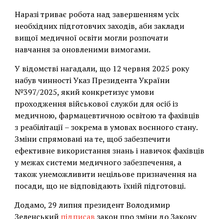
Наразі триває робота над завершенням усіх
необхідних підготовчих заходів, аби заклади
вищої медичної освіти могли розпочати
навчання за оновленими вимогами.
У відомстві нагадали, що 12 червня 2025 року
набув чинності Указ Президента України
№397/2025, який конкретизує умови
проходження військової служби для осіб із
медичною, фармацевтичною освітою та фахівців
з реабілітації – зокрема в умовах воєнного стану.
Зміни спрямовані на те, щоб забезпечити
ефективне використання знань і навичок фахівців
у межах системи медичного забезпечення, а
також унеможливити нецільове призначення на
посади, що не відповідають їхній підготовці.
Додамо, 29 липня президент Володимир
Зеленський
підписав
закон про зміни до Закону