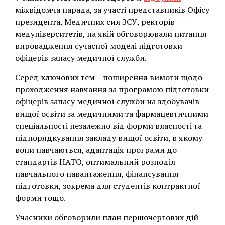
міжвідомча нарада, за участі представників Офісу
президента, Медичних сил ЗСУ, ректорів
медуніверситетів, на якій обговорювали питання
впровадження сучасної моделі підготовки
офіцерів запасу медичної служби.
Серед ключових тем – поширення вимоги щодо
проходження навчання за програмою підготовки
офіцерів запасу медичної служби на здобувачів
вищої освіти за медичними та фармацевтичними
спеціальності незалежно від форми власності та
підпорядкування закладу вищої освіти, в якому
вони навчаються, адаптація програми до
стандартів НАТО, оптимальний розподіл
навчального навантаження, фінансування
підготовки, зокрема для студентів контрактної
форми тощо.
Учасники обговорили план першочергових дій