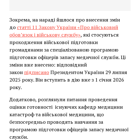
Зокрема, на нараді йшлося про внесення змін
до
статті 11 Закону України «Про військовий
обов’язок і військову службу»
, які стосуються
проходження військової підготовки
громадянами за спеціалізованою програмою
підготовки офіцерів запасу медичної служби. Ці
зміни вже внесено: відповідний
закон
підписано
Президентом України 29 липня
2025 року. Він вступить в дію вже з 1 січня 2026
року.
Додатково, розглянули питання проведення
оцінки готовності існуючих кафедр медицини
катастроф та військової медицини, що
безпосередньо проводять навчання за
програмою підготовки офіцерів запасу медичної
служби.