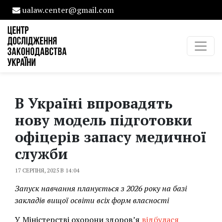
ualaw.center@gmail.com
В Україні впровадять
нову модель підготовки
офіцерів запасу медичної
служби
17 СЕРПНЯ, 2025 В 14:04
Запуск навчання планується з 2026 року на базі
закладів вищої освіти всіх форм власності
У Міністерстві охорони здоров’я
відбулася