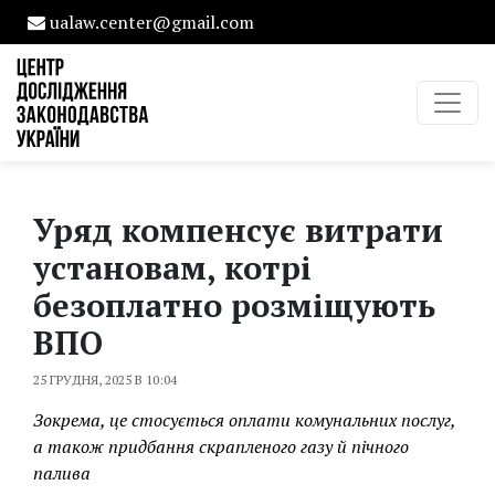
ualaw.center@gmail.com
Уряд компенсує витрати
установам, котрі
безоплатно розміщують
ВПО
25 ГРУДНЯ, 2025 В 10:04
Зокрема, це стосується оплати комунальних послуг,
а також придбання скрапленого газу й пічного
палива