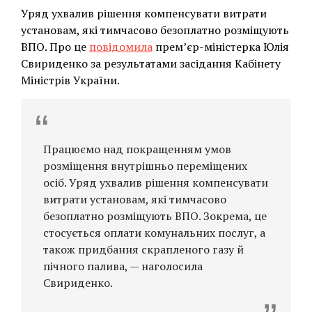
Уряд ухвалив рішення компенсувати витрати
установам, які тимчасово безоплатно розміщують
ВПО. Про це
повідомила
прем’єр-міністерка Юлія
Свириденко за результатами засідання Кабінету
Міністрів України.
Працюємо над покращенням умов
розміщення внутрішньо переміщених
осіб. Уряд ухвалив рішення компенсувати
витрати установам, які тимчасово
безоплатно розміщують ВПО. Зокрема, це
стосується оплати комунальних послуг, а
також придбання скрапленого газу й
пічного палива, — наголосила
Свириденко.