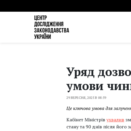
Уряд дозв
умови чин
29 ВЕРЕСНЯ, 2025 В 08:59
Це ключова умова для залучен
Кабінет Міністрів
ухвалив
зм
стану та 90 днів після його 