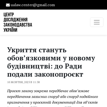
ualaw.center@gmail.com
Укриття стануть
обов’язковими у новому
будівництві: до Ради
подали законопроєкт
10 ЖОВТНЯ, 2025 В 11:58
Проєкт закону зокрема передбачає обов’язкове
передбачення захисних споруд або споруд подвійного
призначення у проєктній документації для об’єктів