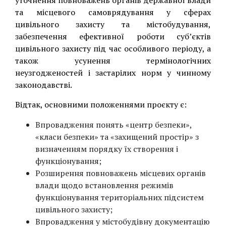
уточнення повноважень органів державної влади
та місцевого самоврядування у сферах
цивільного захисту та містобудування,
забезпечення ефективної роботи суб’єктів
цивільного захисту під час особливого періоду, а
також усунення термінологічних
неузгодженостей і застарілих норм у чинному
законодавстві.
Відтак, основними положеннями проєкту є:
Впровадження понять «центр безпеки»,
«класи безпеки» та «захищений простір» з
визначенням порядку їх створення і
функціонування;
Розширення повноважень місцевих органів
влади щодо встановлення режимів
функціонування територіальних підсистем
цивільного захисту;
Впровадження у містобудівну документацію