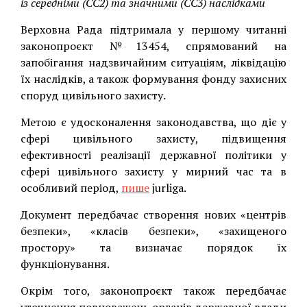
із середніми (СС2) та значними (СС3) наслідками
Верховна Рада підтримала у першому читанні
законопроєкт №13454, спрямований на
запобігання надзвичайним ситуаціям, ліквідацію
їх наслідків, а також формування фонду захисних
споруд цивільного захисту.
Метою є удосконалення законодавства, що діє у
сфері цивільного захисту, підвищення
ефективності реалізації державної політики у
сфері цивільного захисту у мирний час та в
особливий період,
пише
jurliga.
Документ передбачає створення нових «центрів
безпеки», «класів безпеки», «захищеного
простору» та визначає порядок їх
функціонування.
Окрім того, законопроєкт також передбачає