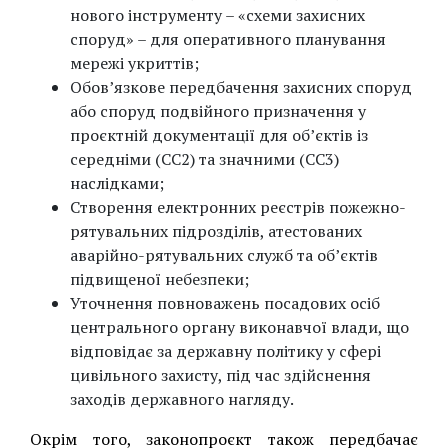
нового інструменту – «схеми захисних
споруд» – для оперативного планування
мережі укриттів;
Обов’язкове передбачення захисних споруд
або споруд подвійного призначення у
проєктній документації для об’єктів із
середніми (СС2) та значними (СС3)
наслідками;
Створення електронних реєстрів пожежно-
рятувальних підрозділів, атестованих
аварійно-рятувальних служб та об’єктів
підвищеної небезпеки;
Уточнення повноважень посадових осіб
центрального органу виконавчої влади, що
відповідає за державну політику у сфері
цивільного захисту, під час здійснення
заходів державного нагляду.
Окрім того, законопроєкт також передбачає