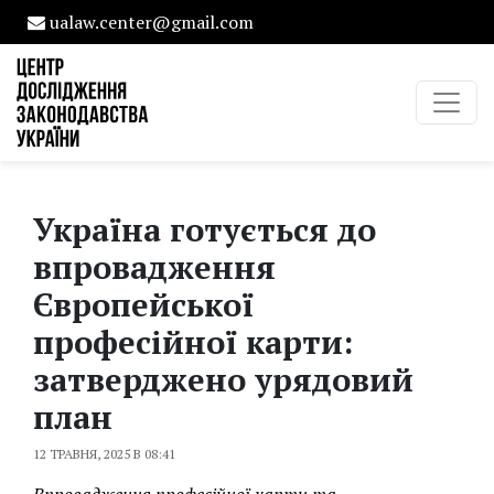
ualaw.center@gmail.com
Україна готується до
впровадження
Європейської
професійної карти:
затверджено урядовий
план
12 ТРАВНЯ, 2025 В 08:41