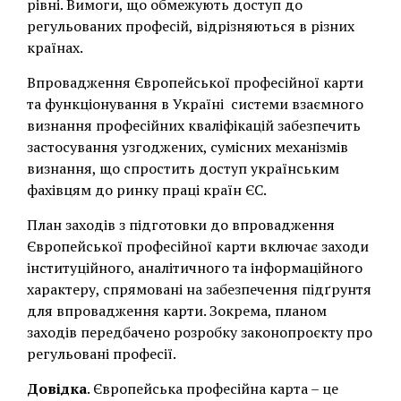
рівні. Вимоги, що обмежують доступ до
регульованих професій, відрізняються в різних
країнах.
Впровадження Європейської професійної карти
та функціонування в Україні системи взаємного
визнання професійних кваліфікацій забезпечить
застосування узгоджених, сумісних механізмів
визнання, що спростить доступ українським
фахівцям до ринку праці країн ЄС.
План заходів з підготовки до впровадження
Європейської професійної карти включає заходи
інституційного, аналітичного та інформаційного
характеру, спрямовані на забезпечення підґрунтя
для впровадження карти. Зокрема, планом
заходів передбачено розробку законопроєкту про
регульовані професії.
Довідка
. Європейська професійна карта – це