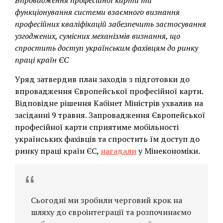
Впровадження професійної карти та
функціонування системи взаємного визнання
професійних кваліфікацій забезпечить застосування
узгоджених, сумісних механізмів визнання, що
спростить доступ українським фахівцям до ринку
праці країн ЄС
Уряд затвердив план заходів з підготовки до
впровадження Європейської професійної карти.
Відповідне рішення Кабінет Міністрів ухвалив на
засіданні 9 травня. Запровадження Європейської
професійної карти сприятиме мобільності
українських фахівців та спростить їм доступ до
ринку праці країн ЄС,
нагадали
у Мінекономіки.
Сьогодні ми зробили черговий крок на
шляху до євроінтеграції та розпочинаємо