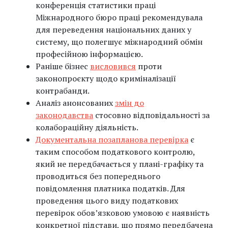
конференція статистики праці
Міжнародного бюро праці рекомендувала
для переведення національних даних у
систему, що полегшує міжнародний обмін
професійною інформацією.
Раніше бізнес
висловився
проти
законопроєкту щодо криміналізації
контрабанди.
Аналіз анонсованих
змін до
законодавства
стосовно відповідальності за
колабораційну діяльність.
Документальна позапланова перевірка
є
таким способом податкового контролю,
який не передбачається у плані-графіку та
проводиться без попереднього
повідомлення платника податків. Для
проведення цього виду податкових
перевірок обов’язковою умовою є наявність
конкретної підстави, що прямо передбачена