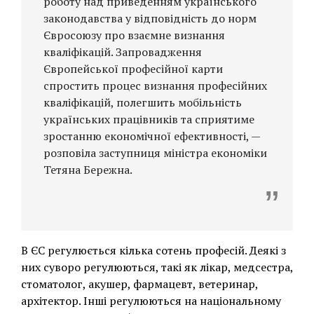
роботу над приведенням українського
законодавства у відповідність до норм
Євросоюзу про взаємне визнання
кваліфікацій. Запровадження
Європейської професійної карти
спростить процес визнання професійних
кваліфікацій, полегшить мобільність
українських працівників та сприятиме
зростанню економічної ефективності, —
розповіла заступниця міністра економіки
Тетяна Бережна.
В ЄС регулюється кілька сотень професій. Деякі з
них суворо регулюються, такі як лікар, медсестра,
стоматолог, акушер, фармацевт, ветеринар,
архітектор. Інші регулюються на національному