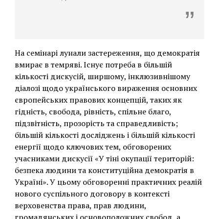
На семінарі лунали застереження, що демократія
вмирає в темряві. Існує потреба в більшій
кількості дискусій, ширшому, інклюзивнішому
діалозі щодо українського вираження основних
європейських правових концепцій, таких як
гідність, свобода, рівність, спільне благо,
підзвітність, прозорість та справедливість;
більшій кількості досліджень і більшій кількості
енергії щодо ключових тем, обговорених
учасниками дискусії «У тіні окупації територій:
безпека людини та конституційна демократія в
Україні». У цьому обговоренні практичних реалій
нового суспільного договору в контексті
верховенства права, прав людини,
громадянських і основоположних свобод, а