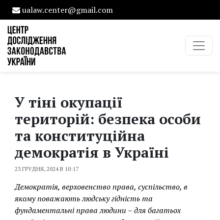
ualaw.center@gmail.com
У тіні окупації
територій: безпека особи
та конституційна
демократія в Україні
23 ГРУДНЯ, 2024 В 10:17
Демократія, верховенство права, суспільство, в
якому поважають людську гідність та
фундаментальні права людини – для багатьох