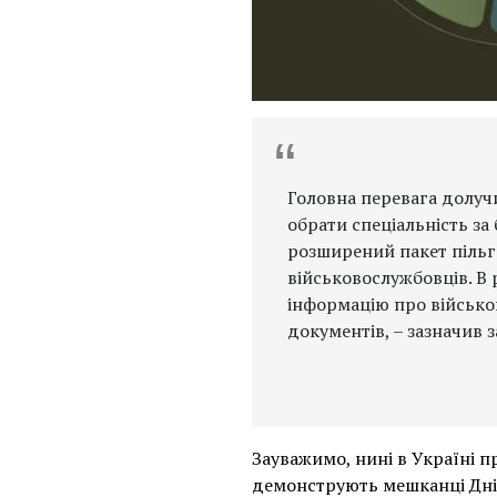
Головна перевага долуч
обрати спеціальність з
розширений пакет пільг
військовослужбовців. В 
інформацію про військов
документів, – зазначив 
Зауважимо, нині в Україні п
демонструють мешканці Дніпр