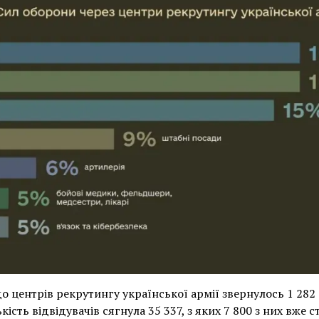
центрів рекрутингу української армії звернулось 1 282 
кість відвідувачів сягнула 35 337, з яких 7 800 з них вже