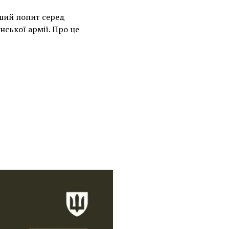
ьший попит серед
ської армії. Про це