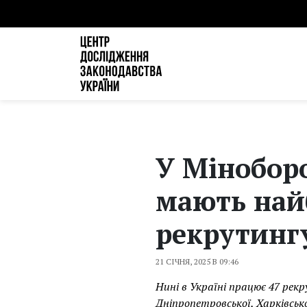
У Міноборо
мають най
рекрутинг
21 СІЧНЯ, 2025 В 09:46
Нині в Україні працює 47 рек
Дніпропетровської, Харківсько